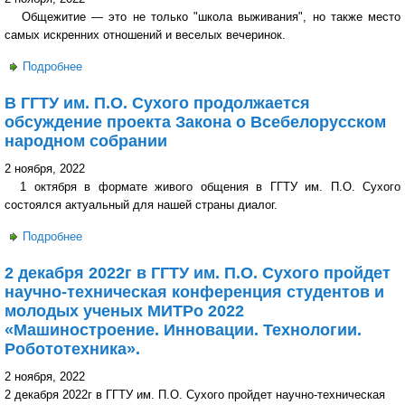
Общежитие — это не только "школа выживания", но также место
самых искренних отношений и веселых вечеринок.
Подробнее
о Руководство ГГТУ им. П.О. Сухого встретилось со
студентами, проживающими в общежитии
В ГГТУ им. П.О. Сухого продолжается
обсуждение проекта Закона о Всебелорусском
народном собрании
2 ноября, 2022
1 октября в формате живого общения в ГГТУ им. П.О. Сухого
состоялся актуальный для нашей страны диалог.
Подробнее
о В ГГТУ им. П.О. Сухого продолжается обсуждение
проекта Закона о Всебелорусском народном собрании
2 декабря 2022г в ГГТУ им. П.О. Сухого пройдет
научно-техническая конференция студентов и
молодых ученых МИТРо 2022
«Машиностроение. Инновации. Технологии.
Робототехника».
2 ноября, 2022
2 декабря 2022г в ГГТУ им. П.О. Сухого пройдет научно-техническая