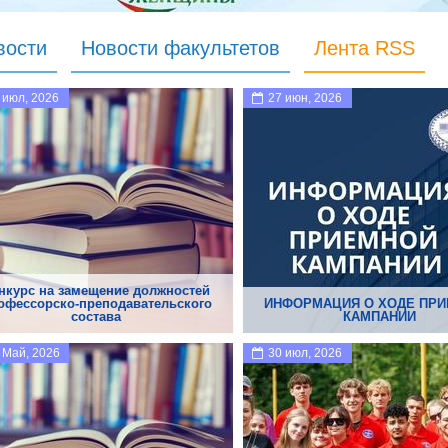
вости
Новости факультетов
Лента RSS
 июл, 2026
27 июн, 2026
нкурс на замещение должностей
офессорско-преподавательского
ИНФОРМАЦИЯ О ХОДЕ ПР
состава
КАМПАНИИ
 Май, 2026
30 июл, 2026