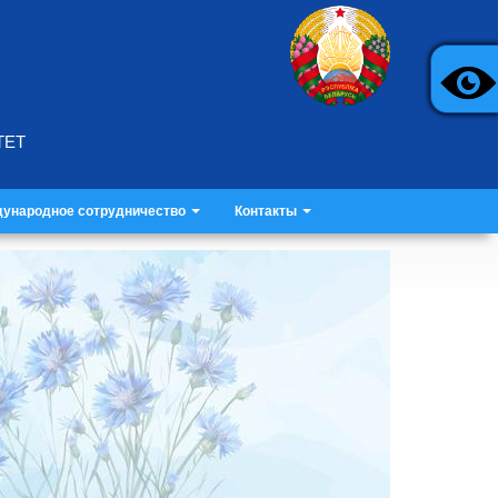
ТЕТ
ународное сотрудничество
Контакты