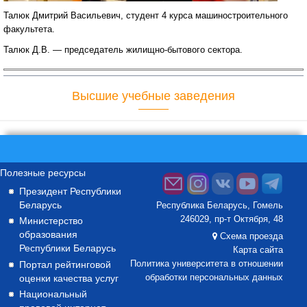
Талюк Дмитрий Васильевич, студент 4 курса машиностроительного
факультета.
Талюк Д.В. — председатель жилищно-бытового сектора.
Высшие учебные заведения
Полезные ресурсы
Президент Республики
Беларусь
Республика Беларусь, Гомель
246029, пр-т Октября, 48
Министерство
образования
Схема проезда
Республики Беларусь
Карта сайта
Портал рейтинговой
Политика университета в отношении
оценки качества услуг
обработки персональных данных
Национальный