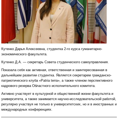
Кутенко Дарья Алексеевна, студентка 2-го курса гуманитарно-
экономического факультета.
Кутенко Д.А. — секретарь Совета студенческого самоуправления.
Показала себя как активная, ответственная и заинтересованная в
дальнейшем развитии студентка. Является секретарем гражданско-
патриотического клуба «Patria terra», а также членом перспективного
кадрового резерва Областного исполнительного комитета.
Активно участвует в культурной и общественной жизни факультета и
университета, а также занимается научно-исследовательской работой,
регулярно участвуя не только в университетских, но и в иностранных и
международных конференциях.