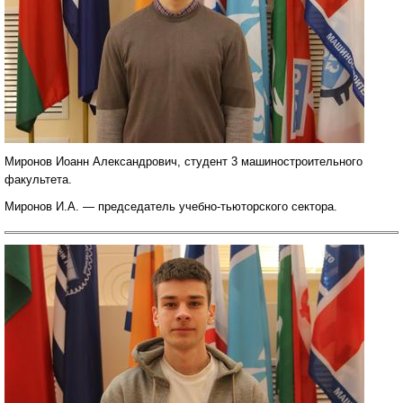
Миронов Иоанн Александрович, студент 3 машиностроительного
факультета.
Миронов И.А. — председатель учебно-тьюторского сектора.