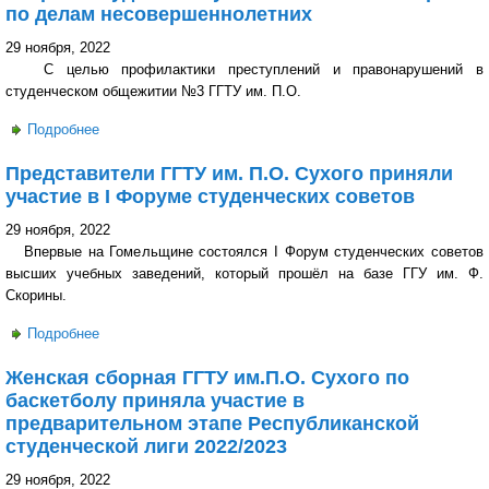
по делам несовершеннолетних
29 ноября, 2022
С целью профилактики преступлений и правонарушений в
студенческом общежитии №3 ГГТУ им. П.О.
Подробнее
о Встреча студентов с участковым инспектором по делам
несовершеннолетних
Представители ГГТУ им. П.О. Сухого приняли
участие в I Форуме студенческих советов
29 ноября, 2022
Впервые на Гомельщине состоялся I Форум студенческих советов
высших учебных заведений, который прошёл на базе ГГУ им. Ф.
Скорины.
Подробнее
о Представители ГГТУ им. П.О. Сухого приняли участие в
I Форуме студенческих советов
Женская сборная ГГТУ им.П.О. Сухого по
баскетболу приняла участие в
предварительном этапе Республиканской
студенческой лиги 2022/2023
29 ноября, 2022