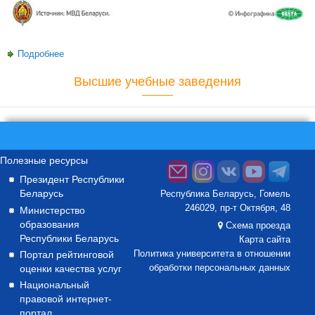
Подробнее
о Как не стать жертвой киберпреступника
Высшие учебные заведения
Полезные ресурсы
Президент Республики
Беларусь
Республика Беларусь, Гомель
246029, пр-т Октября, 48
Министерство
образования
Схема проезда
Республики Беларусь
Карта сайта
Портал рейтинговой
Политика университета в отношении
оценки качества услуг
обработки персональных данных
Национальный
правовой интернет-
портал