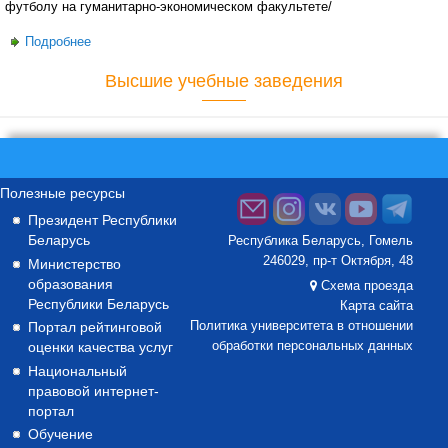
футболу на гуманитарно-экономическом факультете/
Подробнее
о В ГГТУ имени П.О.Сухого прошло первенство по мини-
футболу на гуманитарно-экономическом факультете
Высшие учебные заведения
Полезные ресурсы
Президент Республики
Беларусь
Республика Беларусь, Гомель
246029, пр-т Октября, 48
Министерство
образования
Схема проезда
Республики Беларусь
Карта сайта
Портал рейтинговой
Политика университета в отношении
оценки качества услуг
обработки персональных данных
Национальный
правовой интернет-
портал
Обучение