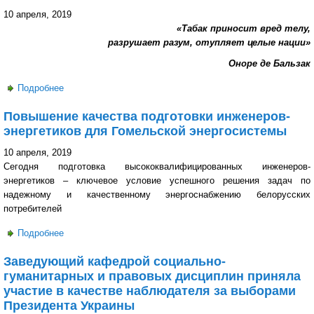
10 апреля, 2019
«Табак приносит вред телу,
разрушает разум, отупляет целые нации»
Оноре де Бальзак
Подробнее
о Урок-предупреждение «Курить в 21 веке не модно»
Повышение качества подготовки инженеров-
энергетиков для Гомельской энергосистемы
10 апреля, 2019
Сегодня подготовка высококвалифицированных инженеров-
энергетиков – ключевое условие успешного решения задач по
надежному и качественному энергоснабжению белорусских
потребителей
Подробнее
о Повышение качества подготовки инженеров-энергетиков
для Гомельской энергосистемы
Заведующий кафедрой социально-
гуманитарных и правовых дисциплин приняла
участие в качестве наблюдателя за выборами
Президента Украины