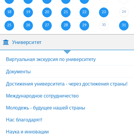
24
18
19
20
21
22
23
30
25
26
27
28
29
31
Университет
Виртуальная экскурсия по университету
Документы
Достижения университета - через достижения страны!
Международное сотрудничество
Молодежь - будущее нашей страны
Нас благодарят!
Наука и инновации