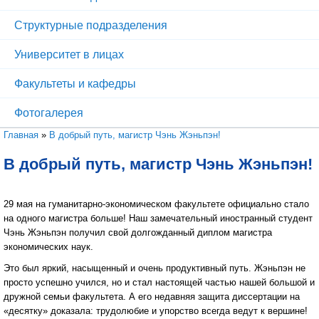
Структурные подразделения
Университет в лицах
Факультеты и кафедры
Фотогалерея
Вы здесь
Главная
»
В добрый путь, магистр Чэнь Жэньпэн!
В добрый путь, магистр Чэнь Жэньпэн!
29 мая на гуманитарно-экономическом факультете официально стало
на одного магистра больше! Наш замечательный иностранный студент
Чэнь Жэньпэн получил свой долгожданный диплом магистра
экономических наук.
Это был яркий, насыщенный и очень продуктивный путь. Жэньпэн не
просто успешно учился, но и стал настоящей частью нашей большой и
дружной семьи факультета. А его недавняя защита диссертации на
«десятку» доказала: трудолюбие и упорство всегда ведут к вершине!