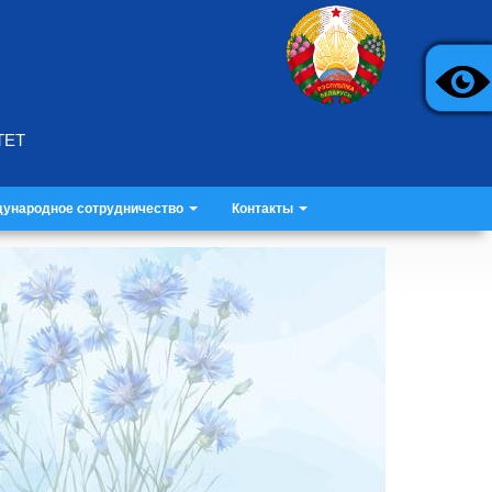
ТЕТ
ународное сотрудничество
Контакты