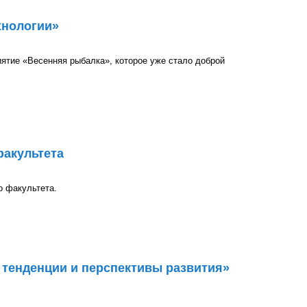
хнологии»
тие «Весенняя рыбалка», которое уже стало доброй
факультета
о факультета.
тенденции и перспективы развития»