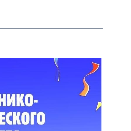
ьного комплекса Республики Беларусь "Готов к труду и