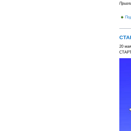
Пригл
По
СТА
20 мая
СТАР