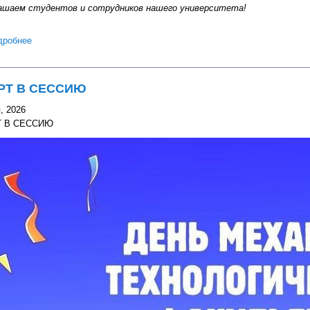
ашаем студентов и сотрудников нашего университета!
дробнее
о Сдача нормативов Государственного физкультурно-оздоровител
обороне"
РТ В СЕССИЮ
, 2026
Т В СЕССИЮ