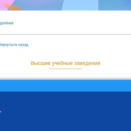
дробнее
о СТАРТ В СЕССИЮ
Вернуться назад
Высшие учебные заведения
ь