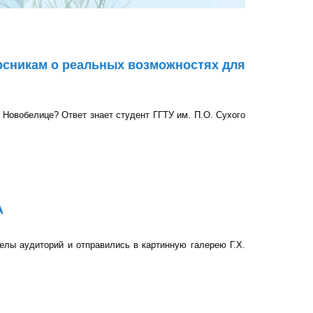
рсникам о реальных возможностях для
 Новобелице? Ответ знает студент ГГТУ им. П.О. Сухого
о реальных возможностях для молодёжи в рамках
А
лы аудиторий и отправились в картинную галерею Г.Х.