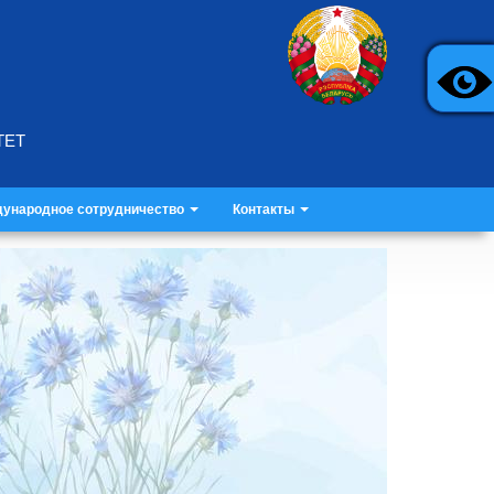
ТЕТ
ународное сотрудничество
Контакты