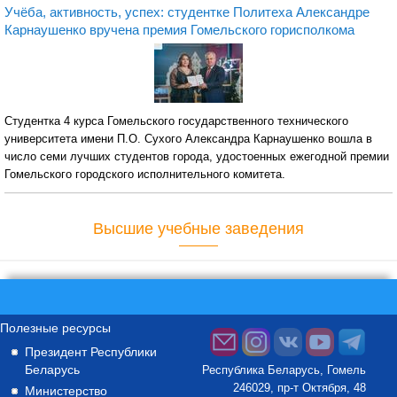
Учёба, активность, успех: студентке Политеха Александре
Карнаушенко вручена премия Гомельского горисполкома
Студентка 4 курса Гомельского государственного технического
университета имени П.О. Сухого Александра Карнаушенко вошла в
число семи лучших студентов города, удостоенных ежегодной премии
Гомельского городского исполнительного комитета.
Высшие учебные заведения
Полезные ресурсы
Президент Республики
Беларусь
Республика Беларусь, Гомель
246029, пр-т Октября, 48
Министерство