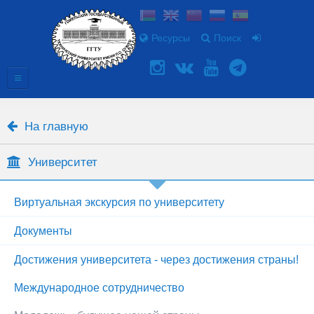
Ресурсы
Поиск
На главную
Университет
Виртуальная экскурсия по университету
Документы
Достижения университета - через достижения страны!
Международное сотрудничество