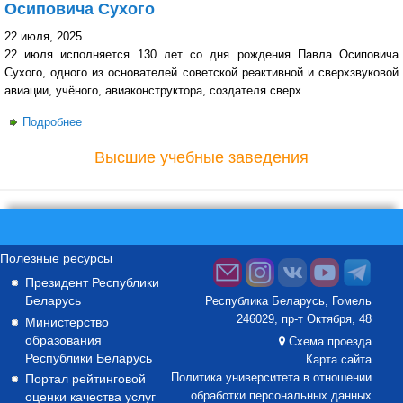
Осиповича Сухого
22 июля, 2025
22 июля исполняется 130 лет со дня рождения Павла Осиповича
Сухого, одного из основателей советской реактивной и сверхзвуковой
авиации, учёного, авиаконструктора, создателя сверх
Подробнее
о От Гомельской гимназии до сверхзвуковых самолетов:
130 лет со дня рождения Павла Осиповича Сухого
Высшие учебные заведения
Полезные ресурсы
Президент Республики
Беларусь
Республика Беларусь, Гомель
246029, пр-т Октября, 48
Министерство
образования
Схема проезда
Республики Беларусь
Карта сайта
Портал рейтинговой
Политика университета в отношении
оценки качества услуг
обработки персональных данных