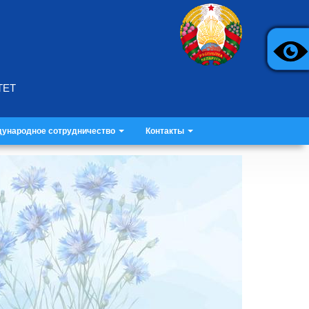
ТЕТ
ународное сотрудничество
Контакты