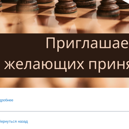
дробнее
о Соревнования по шашкам и шахматам в общежитиях
Вернуться назад