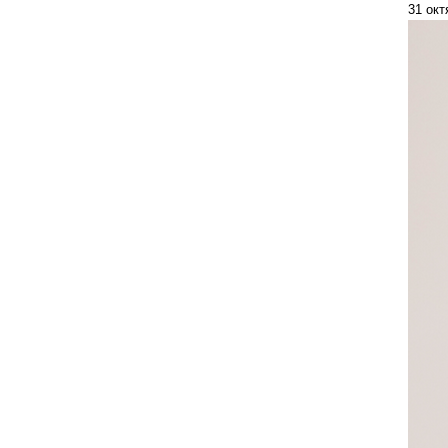
31 окт