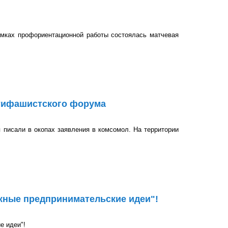
амках профориентационной работы состоялась матчевая
нтифашистского форума
писали в окопах заявления в комсомол. На территории
ского форума
ёжные предпринимательские идеи"!
е идеи"!