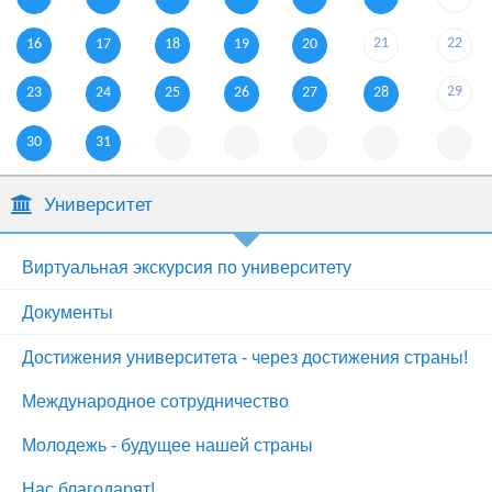
21
22
16
17
18
19
20
29
23
24
25
26
27
28
30
31
Университет
Виртуальная экскурсия по университету
Документы
Достижения университета - через достижения страны!
Международное сотрудничество
Молодежь - будущее нашей страны
Нас благодарят!