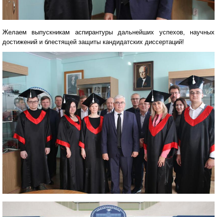
Желаем выпускникам аспирантуры дальнейших успехов, научных
достижений и блестящей защиты кандидатских диссертаций!