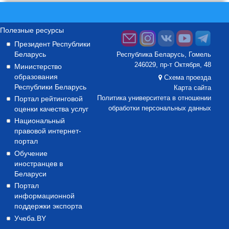
Полезные ресурсы
Президент Республики
Беларусь
Республика Беларусь, Гомель
246029, пр-т Октября, 48
Министерство
образования
Схема проезда
Республики Беларусь
Карта сайта
Портал рейтинговой
Политика университета в отношении
оценки качества услуг
обработки персональных данных
Национальный
правовой интернет-
портал
Обучение
иностранцев в
Беларуси
Портал
информационной
поддержки экспорта
Учеба.BY