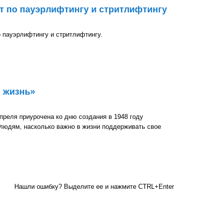
т по пауэрлифтингу и стритлифтингу
 пауэрлифтингу и стритлифтингу.
рлифтингу и стритлифтингу
 жизнь»
преля приурочена ко дню создания в 1948 году
 людям, насколько важно в жизни поддерживать свое
Нашли ошибку? Выделите ее и нажмите CTRL+Enter