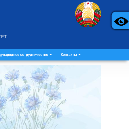
ТЕТ
ународное сотрудничество
Контакты