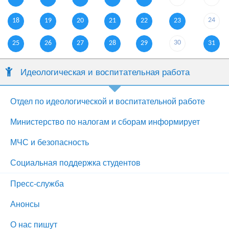
24
18
19
20
21
22
23
30
25
26
27
28
29
31
Идеологическая и воспитательная работа
Отдел по идеологической и воспитательной работе
Министерство по налогам и сборам информирует
МЧС и безопасность
Социальная поддержка студентов
Пресс-служба
Анонсы
О нас пишут