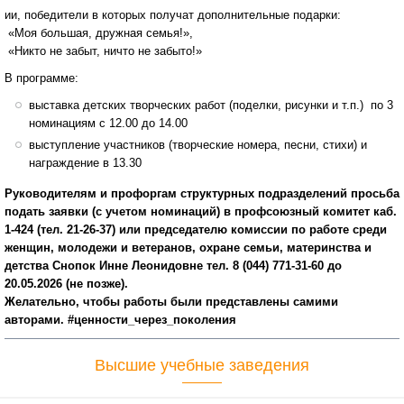
ии, победители в которых получат дополнительные подарки:
«Моя большая, дружная семья!»,
«Никто не забыт, ничто не забыто!»
В программе:
выставка детских творческих работ (поделки, рисунки и т.п.) по 3
номинациям с 12.00 до 14.00
выступление участников (творческие номера, песни, стихи) и
награждение в 13.30
Руководителям и профоргам структурных подразделений просьба
подать заявки (с учетом номинаций) в профсоюзный комитет каб.
1-424 (тел. 21-26-37) или председателю комиссии по работе среди
женщин, молодежи и ветеранов, охране семьи, материнства и
детства Снопок Инне Леонидовне тел. 8 (044) 771-31-60 до
20.05.2026 (не позже).
Желательно, чтобы работы были представлены самими
авторами. #ценности_через_поколения
Высшие учебные заведения