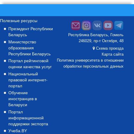
Полезные ресурсы
Президент Республики
Беларусь
Республика Беларусь, Гомель
246029, пр-т Октября, 48
Министерство
образования
Схема проезда
Республики Беларусь
Карта сайта
Портал рейтинговой
Политика университета в отношении
оценки качества услуг
обработки персональных данных
Национальный
правовой интернет-
портал
Обучение
иностранцев в
Беларуси
Портал
информационной
поддержки экспорта
Учеба.BY