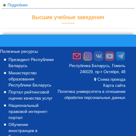
Подробнее
о 26 апреля – Международный день памяти о
чернобыльской катастрофе
Высшие учебные заведения
Полезные ресурсы
Президент Республики
Беларусь
Республика Беларусь, Гомель
246029, пр-т Октября, 48
Министерство
образования
Схема проезда
Республики Беларусь
Карта сайта
Портал рейтинговой
Политика университета в отношении
оценки качества услуг
обработки персональных данных
Национальный
правовой интернет-
портал
Обучение
иностранцев в