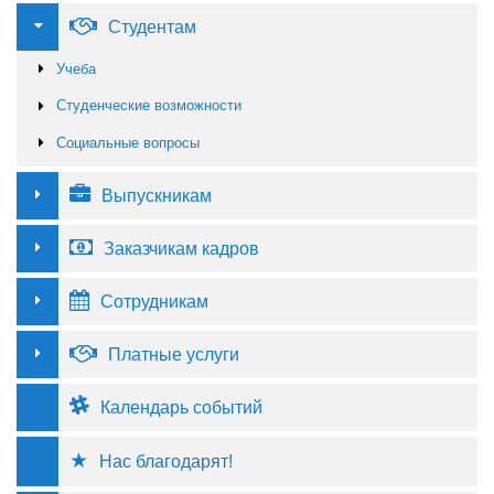
Студентам
Учеба
Студенческие возможности
Социальные вопросы
Выпускникам
Заказчикам кадров
Сотрудникам
Платные услуги
Календарь событий
Нас благодарят!