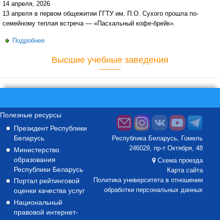
14 апреля, 2026
13 апреля в первом общежитии ГГТУ им. П.О. Сухого прошла по-
семейному теплая встреча — «Пасхальный кофе-брейк».
Подробнее
о Свет Пасхи в Политехе: уютный вечер в общежитии №1
Высшие учебные заведения
Полезные ресурсы
Президент Республики
Беларусь
Республика Беларусь, Гомель
246029, пр-т Октября, 48
Министерство
образования
Схема проезда
Республики Беларусь
Карта сайта
Портал рейтинговой
Политика университета в отношении
оценки качества услуг
обработки персональных данных
Национальный
правовой интернет-