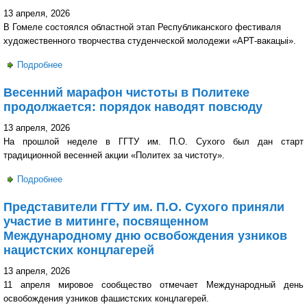
13 апреля, 2026
В Гомеле состоялся областной этап Республиканского фестиваля
художественного творчества студенческой молодежи «АРТ-вакацыi».
Подробнее
о Творческий триумф: ГГТУ им. П.О. Сухого на областном
этапе фестиваля «АРТ-вакацыi»
Весенний марафон чистоты в Политеке
продолжается: порядок наводят повсюду
13 апреля, 2026
На прошлой неделе в ГГТУ им. П.О. Сухого был дан старт
традиционной весенней акции «Политех за чистоту».
Подробнее
о Весенний марафон чистоты в Политеке продолжается:
порядок наводят повсюду
Представители ГГТУ им. П.О. Сухого приняли
участие в митинге, посвященном
Международному дню освобождения узников
нацистских концлагерей
13 апреля, 2026
11 апреля мировое сообщество отмечает Международный день
освобождения узников фашистских концлагерей.