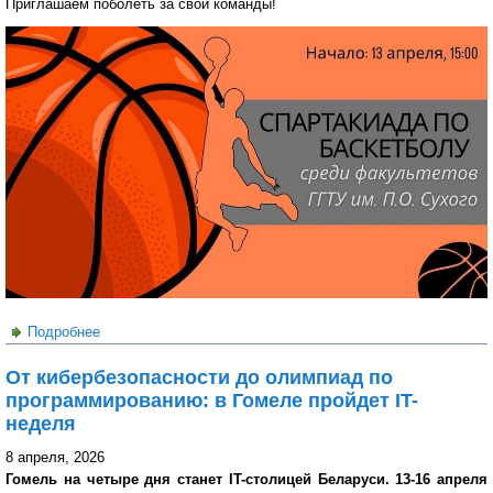
Приглашаем поболеть за свои команды!
Подробнее
о Спартакиада по баскетболу среди факультетов ГГТУ
им. П.О. Сухого
От кибербезопасности до олимпиад по
программированию: в Гомеле пройдет IT-
неделя
8 апреля, 2026
Гомель на четыре дня станет IT-столицей Беларуси. 13-16 апреля