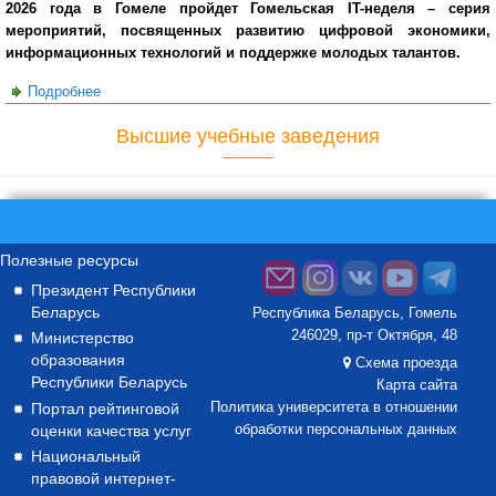
2026 года в Гомеле пройдет Гомельская IT-неделя – серия
мероприятий, посвященных развитию цифровой экономики,
информационных технологий и поддержке молодых талантов.
Подробнее
о От кибербезопасности до олимпиад по
программированию: в Гомеле пройдет IT-неделя
Высшие учебные заведения
Полезные ресурсы
Президент Республики
Беларусь
Республика Беларусь, Гомель
246029, пр-т Октября, 48
Министерство
образования
Схема проезда
Республики Беларусь
Карта сайта
Портал рейтинговой
Политика университета в отношении
оценки качества услуг
обработки персональных данных
Национальный
правовой интернет-