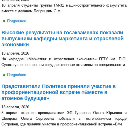
10 апреля студенты группы ТМ-31 машиностроительного факультета
вместе с деканом Бобрицким С.М.
Подробнее
о Студенты Политеха посетили ЗАО «САТУРН-1 г.
Житковичи».
Высокие результаты на госэкзаменах показали
выпускники кафедры маркетинга и отраслевой
экономики
13 апреля, 2026
На кафедре «Маркетинг и отраслевая экономика» ГГТУ им. П.О.
Сухого успешно прошли государственные экзамены по специальности.
Подробнее
о Высокие результаты на госэкзаменах показали
выпускники кафедры маркетинга и отраслевой экономики
Представители Политеха приняли участие в
профориентационной встрече «Вместе в
атомное будущее»
13 апреля, 2026
8 апреля старшие преподаватели ЭФ Гусарова Ольга Юрьевна и
Шведова Ольга Сергеевна побывали в гостеприимном городе
Островец, где приняли участие в профориентационной встрече «Вме