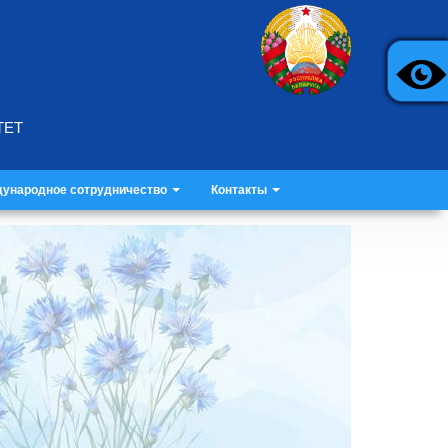
ТЕТ
ународное сотрудничество
Контакты