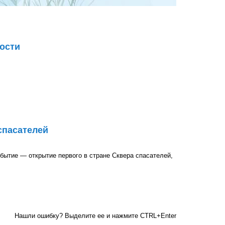
ости
спасателей
бытие — открытие первого в стране Сквера спасателей,
й
Нашли ошибку? Выделите ее и нажмите CTRL+Enter