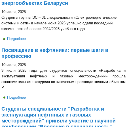
энергообъектах Беларуси
10 июля, 2025
Студенты группы ЭС – 31 специальности «Электроэнергетические
системы и сети» в начале июня 2025 успешно сдали последний
экзамен летней сессии 2024/2025 учебного года.
Подробнее
о Производственная практика студентов специальности
«Электроэнергетические системы и сети» ГГТУ им. П.О.
Посвящение в нефтяники: первые шаги в
Сухого на энергообъектах Беларуси
профессию
10 июля, 2025
9 июля 2025 года для студентов специальности «Разработка и
эксплуатация нефтяных и газовых месторождений» прошла
ознакомительная экскурсия по ключевым производственным объектам
Р
Подробнее
о Посвящение в нефтяники: первые шаги в профессию
Студенты специальности "Разработка и
эксплуатация нефтяных и газовых
месторождений" приняли участие в научной
конференции "Введение в специальность"