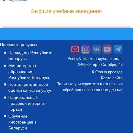
инжиниринг»: итоги вступительного экзамена
Высшие учебные заведения
Полезные ресурсы
Президент Республики
Беларусь
Республика Беларусь, Гомель
246029, пр-т Октября, 48
Министерство
образования
Схема проезда
Республики Беларусь
Карта сайта
Портал рейтинговой
Политика университета в отношении
оценки качества услуг
обработки персональных данных
Национальный
правовой интернет-
портал
Обучение
иностранцев в
Беларуси