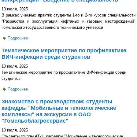
10 июля, 2025
В рамках учебных практик студенты 1-го и 2-го курсов специальности
"Разработка и эксплуатация нефтяных и газовых месторождений"
Гомельского государственного технического универси
Подробнее
о Студенты специальности "Разработка и эксплуатация
нефтяных и газовых месторождений" приняли участие в
Тематическое мероприятие по профилактике
научной конференции "Введение в специальность"
ВИЧ-инфекции среди студентов
10 июля, 2025
Тематическое мероприятие по профилактике ВИЧ-инфекции среди
студентов
Подробнее
о Тематическое мероприятие по профилактике ВИЧ-
инфекции среди студентов
Знакомство с производством: студенты
кафедры "Мобильные и технологические
комплексы" на экскурсии в ОАО
"Гомельоблагросервис"
10 июля, 2025
Студенты группы АТ-11 кафедры "Мобильные и технологические