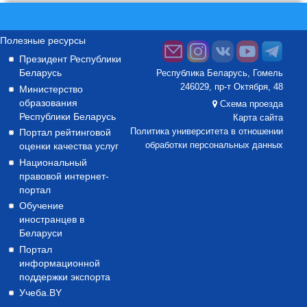
Полезные ресурсы
Президент Республики
Беларусь
Республика Беларусь, Гомель
246029, пр-т Октября, 48
Министерство
образования
Схема проезда
Республики Беларусь
Карта сайта
Портал рейтинговой
Политика университета в отношении
оценки качества услуг
обработки персональных данных
Национальный
правовой интернет-
портал
Обучение
иностранцев в
Беларуси
Портал
информационной
поддержки экспорта
Учеба.BY