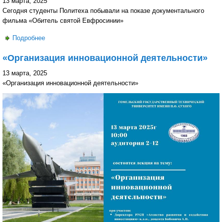
13 марта, 2025
Сегодня студенты Политеха побывали на показе документального
фильма «Обитель святой Евфросинии»
Подробнее
о Студенты Политеха посетили показ фильма «Обитель
святой Евфросинии»
«Организация инновационной деятельности»
13 марта, 2025
«Организация инновационной деятельности»