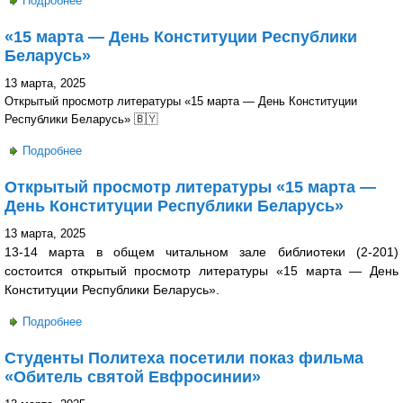
Подробнее
о В фокусе внимания — основной закон страны: студенты
встретились с заместителем председателя суда
«15 марта — День Конституции Республики
Советского района
Беларусь»
13 марта, 2025
Открытый просмотр литературы «15 марта — День Конституции
Республики Беларусь» 🇧🇾
Подробнее
о «15 марта — День Конституции Республики Беларусь»
Открытый просмотр литературы «15 марта —
День Конституции Республики Беларусь»
13 марта, 2025
13-14 марта в общем читальном зале библиотеки (2-201)
состоится открытый просмотр литературы «15 марта — День
Конституции Республики Беларусь».
Подробнее
о Открытый просмотр литературы «15 марта — День
Конституции Республики Беларусь»
Студенты Политеха посетили показ фильма
«Обитель святой Евфросинии»