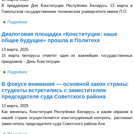
В преддверии Дня Конституции Республики Беларусь 13 марта в
Гомельском государственном техническом университете имени П.О.
Подробнее
о Интеллектуальная викторина «Моя Беларусь — моя
гордость» прошла в Политехе!
Диалоговая площадка «Конституция: наше
общее будущее» прошла в Политехе
13 марта, 2025
15 марта белорусы отметят один из важнейших государственных
праздников – День Конституции.
Подробнее
о Диалоговая площадка «Конституция: наше общее
будущее» прошла в Политехе
В фокусе внимания — основной закон страны:
студенты встретились с заместителем
председателя суда Советского района
13 марта, 2025
Как менялась Конституция Республики Беларусь и каким образом в
нашей стране осуществляется конституционный контроль, рассказал
заместитель председателя суда Советского района Але