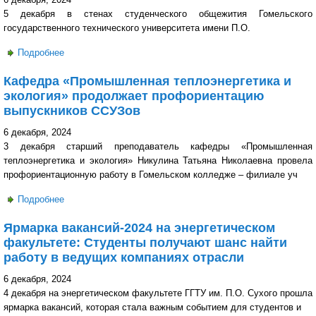
5 декабря в стенах студенческого общежития Гомельского
государственного технического университета имени П.О.
Подробнее
о Вечер дружбы и понимания: в общежитии Политеха
прошёл круглый стол с иностранными студентами
Кафедра «Промышленная теплоэнергетика и
экология» продолжает профориентацию
выпускников ССУЗов
6 декабря, 2024
3 декабря старший преподаватель кафедры «Промышленная
теплоэнергетика и экология» Никулина Татьяна Николаевна провела
профориентационную работу в Гомельском колледже – филиале уч
Подробнее
о Кафедра «Промышленная теплоэнергетика и экология»
продолжает профориентацию выпускников ССУЗов
Ярмарка вакансий-2024 на энергетическом
факультете: Студенты получают шанс найти
работу в ведущих компаниях отрасли
6 декабря, 2024
4 декабря на энергетическом факультете ГГТУ им. П.О. Сухого прошла
ярмарка вакансий, которая стала важным событием для студентов и