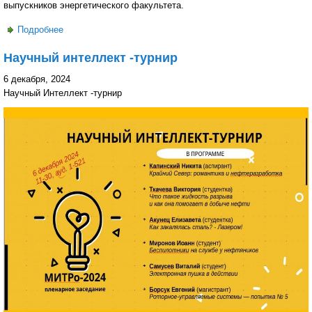
выпускников энергетического факультета.
Подробнее
о Ярмарка вакансий-2024 на энергетическом факультете:
Студенты получают шанс найти работу в ведущих
Научный интеллект -турнир
компаниях отрасли
6 декабря, 2024
Научный Интеллект -турнир