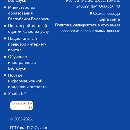
Беларусь
Республика Беларусь, Гомель
246029, пр-т Октября, 48
Министерство
образования
Схема проезда
Республики Беларусь
Карта сайта
Портал рейтинговой
Политика университета в отношении
оценки качества услуг
обработки персональных данных
Национальный
правовой интернет-
портал
Обучение
иностранцев в
Беларуси
Портал
информационной
поддержки экспорта
Учеба.BY
© 2003-2026,
ГГТУ им. П.О.Сухого