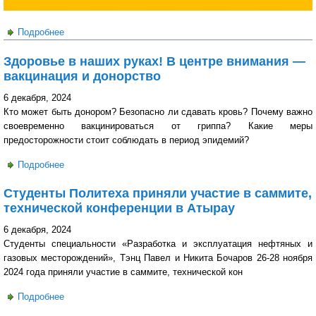
Подробнее
о Научный интеллект -турнир
Здоровье в наших руках! В центре внимания —
вакцинация и донорство
6 декабря, 2024
Кто может быть донором? Безопасно ли сдавать кровь? Почему важно
своевременно вакцинироваться от гриппа? Какие меры
предосторожности стоит соблюдать в период эпидемий?
Подробнее
о Здоровье в наших руках! В центре внимания —
вакцинация и донорство
Студенты Политеха приняли участие в саммите,
технической конференции в Атырау
6 декабря, 2024
Студенты специальности «Разработка и эксплуатация нефтяных и
газовых месторождений», Тэнц Павел и Никита Бочаров 26-28 ноября
2024 года приняли участие в саммите, технической кон
Подробнее
о Студенты Политеха приняли участие в саммите,
технической конференции в Атырау