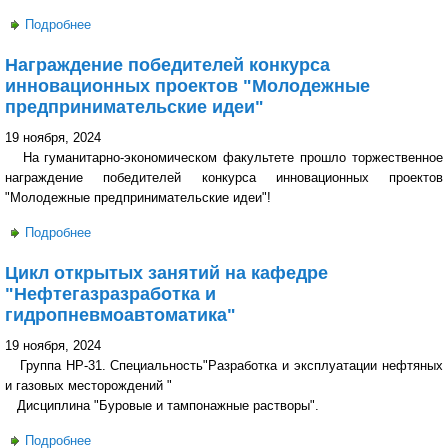
Подробнее
о Память о героях живет! Представители Политеха
побывали в гостях у вдовы Валерия Шукшина
Награждение победителей конкурса
инновационных проектов "Молодежные
предпринимательские идеи"
19 ноября, 2024
На гуманитарно-экономическом факультете прошло торжественное
награждение победителей конкурса инновационных проектов
"Молодежные предпринимательские идеи"!
Подробнее
о Награждение победителей конкурса инновационных
проектов "Молодежные предпринимательские идеи"
Цикл открытых занятий на кафедре
"Нефтегазразработка и
гидропневмоавтоматика"
19 ноября, 2024
Группа НР-31. Специальность"Разработка и эксплуатации нефтяных
и газовых месторождений "
Дисциплина "Буровые и тампонажные растворы".
Подробнее
о Цикл открытых занятий на кафедре