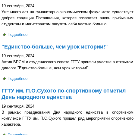
19 сентября, 2024
Уже много лет на гуманитарно-экономическом факультете существует
добрая традиция Посвящения, которая позволяет вновь прибывшим
студентам и магистрантам ощутить себя частью большо
Подробнее
о Посвящение в магистранты гуманитарно-
экономического факультета
"Единство-больше, чем урок истории!"
19 сентября, 2024
Актив БРСМ и студенческого совета ГГТУ приняли участие в открытом
диалоге "Единство-больше, чем урок истории!"
Подробнее
о "Единство-больше, чем урок истории!"
ГГТУ им. П.О.Сухого по-спортивному отметил
День народного единства
19 сентября, 2024
В рамках празднования Дня народного единства в спортивном
комплексе ГГТУ им. П.О.Сухого прошел ряд мероприятий спортивного
характера.
Подробнее
о ГГТУ им. П.О.Сухого по-спортивному отметил День