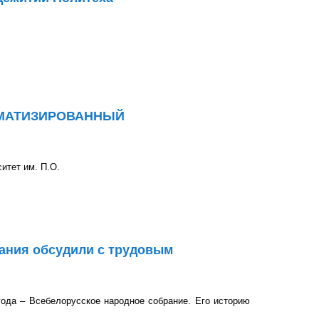
олитеха
ОМАТИЗИРОВАННЫЙ
итет им. П.О.
ИРОВАННЫЙ ЭЛЕКТРОПРИВОД»
рания обсудили с трудовым
года – Всебелорусское народное собрание. Его историю