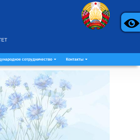
ТЕТ
ународное сотрудничество
Контакты