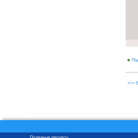
По
<<< 
Полезные ресурсы