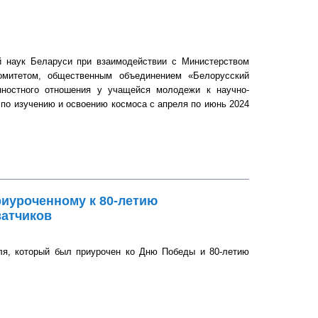
й наук Беларуси при взаимодействии с Министерством
омитетом, общественным объединением «Белорусский
нностного отношения у учащейся молодежи к научно-
по изучению и освоению космоса с апреля по июнь 2024
риуроченному к 80-летию
ватчиков
еля, который был приурочен ко Дню Победы и 80-летию
ному к 80-летию освобождения Беларуси от немецко-