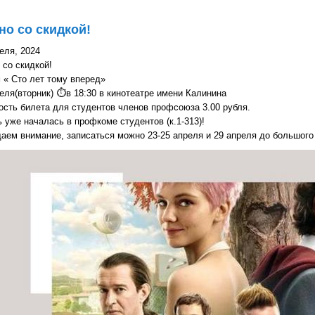
но со скидкой!
еля, 2024
 со скидкой!
 « Сто лет тому вперед»
еля(вторник) ⏱в 18:30 в кинотеатре имени Калинина
сть билета для студентов членов профсоюза 3.00 рубля.
 уже началась в профкоме студентов (к.1-313)!
аем внимание, записаться можно 23-25 апреля и 29 апреля до большого