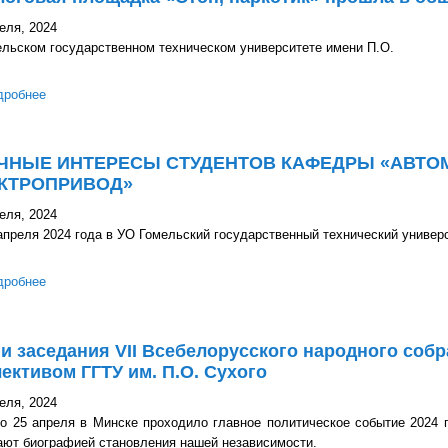
еля, 2024
ельском государственном техническом университете имени П.О.
дробнее
о Диалоговая площадка «Стоп, наркотик» прошла в общежитии П
ЧНЫЕ ИНТЕРЕСЫ СТУДЕНТОВ КАФЕДРЫ «АВТ
КТРОПРИВОД»
еля, 2024
апреля 2024 года в УО Гомельский государственный технический универс
дробнее
о НАУЧНЫЕ ИНТЕРЕСЫ СТУДЕНТОВ КАФЕДРЫ «АВТОМАТИЗ
и заседания VII Всебелорусского народного соб
ективом ГГТУ им. П.О. Сухого
еля, 2024
по 25 апреля в Минске проходило главное политическое событие 2024 
ают биографией становления нашей независимости.