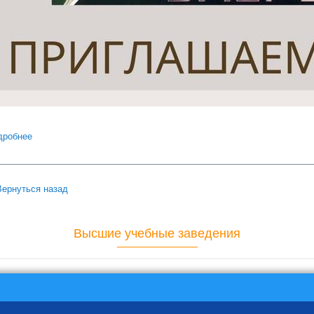
дробнее
о В кино со скидкой!
Вернуться назад
Высшие учебные заведения