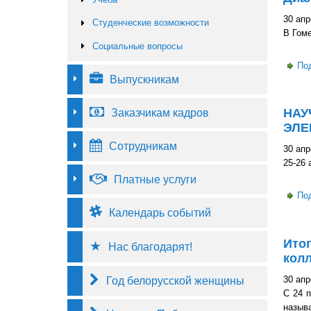
30 апр
Студенческие возможности
В Гом
Социальные вопросы
По
Выпускникам
Заказчикам кадров
НАУ
ЭЛЕ
Сотрудникам
30 апр
25-26 
Платные услуги
По
Календарь событий
Итог
Нас благодарят!
колл
30 апр
Год белорусской женщины
С 24 
назыв