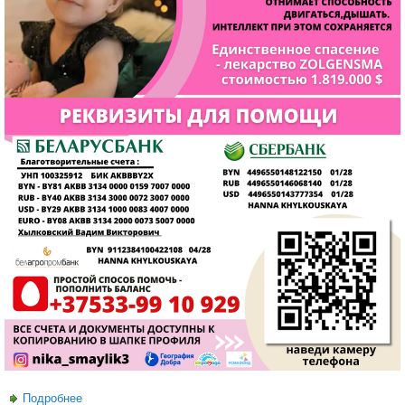
Подробнее
о Поможем Веронике вместе!