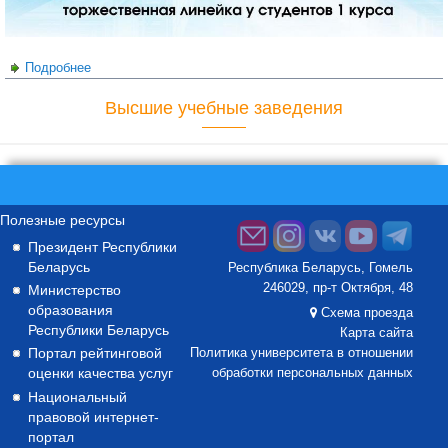
Подробнее
о 1 сентября- День Знаний!
Высшие учебные заведения
Полезные ресурсы
Президент Республики
Беларусь
Республика Беларусь, Гомель
246029, пр-т Октября, 48
Министерство
образования
Схема проезда
Республики Беларусь
Карта сайта
Портал рейтинговой
Политика университета в отношении
оценки качества услуг
обработки персональных данных
Национальный
правовой интернет-
портал