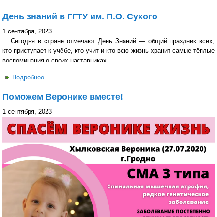
пісьменства»
День знаний в ГГТУ им. П.О. Сухого
1 сентября, 2023
Сегодня в стране отмечают День Знаний — общий праздник всех,
кто приступает к учёбе, кто учит и кто всю жизнь хранит самые тёплые
воспоминания о своих наставниках.
Подробнее
о День знаний в ГГТУ им. П.О. Сухого
Поможем Веронике вместе!
1 сентября, 2023