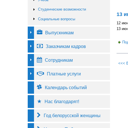
Студенческие возможности
13 и
Социальные вопросы
12 июн
13 июн
Выпускникам
По
Заказчикам кадров
Сотрудникам
<<< 
Платные услуги
Календарь событий
Нас благодарят!
Год белорусской женщины