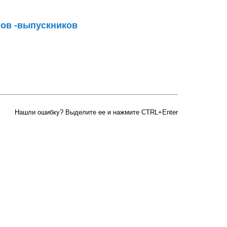
тов -выпускников
кников
Нашли ошибку? Выделите ее и нажмите CTRL+Enter