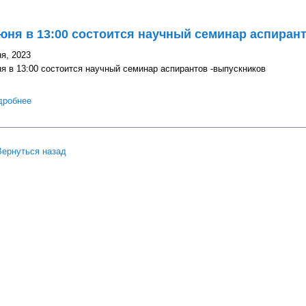
юня в 13:00 состоится научный семинар аспиран
я, 2023
я в 13:00 состоится научный семинар аспирантов -выпускников
дробнее
о 13 июня в 13:00 состоится научный семинар аспирантов -выпус
Вернуться назад