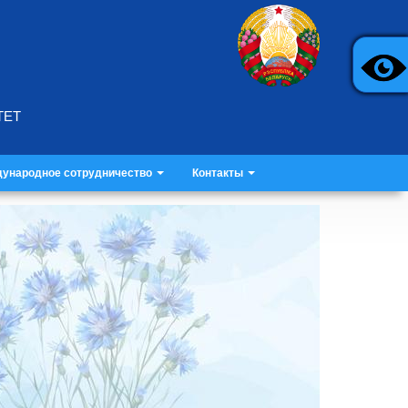
ТЕТ
ународное сотрудничество
Контакты