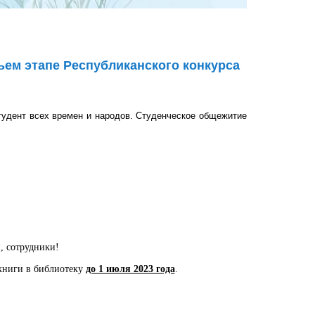
ьем этапе Республиканского конкурса
тудент всех времен и народов. Студенческое общежитие
е Республиканского конкурса на лучшее студенческое
, сотрудники!
 книги в библиотеку
до 1 июля 2023 года
.