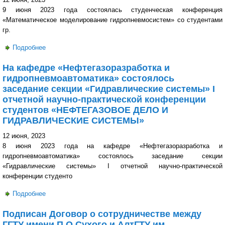
9 июня 2023 года состоялась студенческая конференция
«Математическое моделирование гидропневмосистем» со студентами
гр.
Подробнее
о В ГГТУ им. П.О. Сухого прошла студенческая
конференция «Математическое моделирование
На кафедре «Нефтегазоразработка и
гидропневмосистем»
гидропневмоавтоматика» состоялось
заседание секции «Гидравлические системы» I
отчетной научно-практической конференции
студентов «НЕФТЕГАЗОВОЕ ДЕЛО И
ГИДРАВЛИЧЕСКИЕ СИСТЕМЫ»
12 июня, 2023
8 июня 2023 года на кафедре «Нефтегазоразработка и
гидропневмоавтоматика» состоялось заседание секции
«Гидравлические системы» I отчетной научно-практической
конференции студенто
Подробнее
о На кафедре «Нефтегазоразработка и
гидропневмоавтоматика» состоялось заседание секции
Подписан Договор о сотрудничестве между
«Гидравлические системы» I отчетной научно-
ГГТУ имени П.О.Сухого и АлтГТУ им.
практической конференции студентов «НЕФТЕГАЗОВОЕ