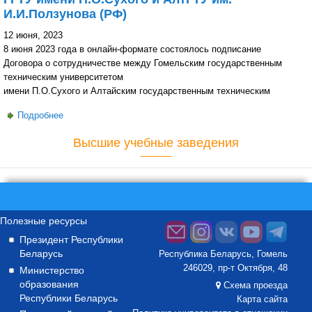
И.И.Ползунова (РФ)
ДЕЛО И ГИДРАВЛИЧЕСКИЕ СИСТЕМЫ»
12 июня, 2023
8 июня 2023 года в онлайн-формате состоялось подписание
Договора о сотрудничестве между Гомельским государственным
техническим университетом
имени П.О.Сухого и Алтайским государственным техническим
Подробнее
о Подписан Договор о сотрудничестве между ГГТУ имени
П.О.Сухого и АлтГТУ им. И.И.Ползунова (РФ)
Высшие учебные заведения
Полезные ресурсы
Президент Республики
Беларусь
Республика Беларусь, Гомель
246029, пр-т Октября, 48
Министерство
образования
Схема проезда
Республики Беларусь
Карта сайта