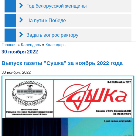
Год белорусской женщины
На пути к Победе
Задать вопрос ректору
Вы здесь
Главная
»
Календарь
»
Календарь
30 ноября 2022
Выпуск газеты "Сушка" за ноябрь 2022 года
30 ноября, 2022