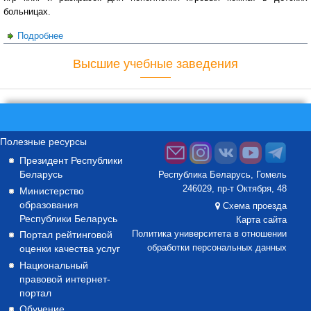
больницах.
Подробнее
о Благотворительная акция «Наши сердца — детям»
Высшие учебные заведения
Полезные ресурсы
Президент Республики
Беларусь
Республика Беларусь, Гомель
246029, пр-т Октября, 48
Министерство
образования
Схема проезда
Республики Беларусь
Карта сайта
Портал рейтинговой
Политика университета в отношении
оценки качества услуг
обработки персональных данных
Национальный
правовой интернет-
портал
Обучение