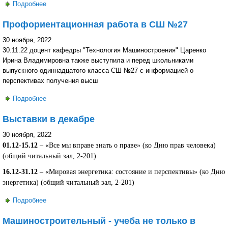
Подробнее
о Выпуск газеты "Сушка" за ноябрь 2022 года
Профориентационная работа в СШ №27
30 ноября, 2022
30.11.22 доцент кафедры "Технология Машиностроения" Царенко
Ирина Владимировна также выступила и перед школьниками
выпускного одиннадцатого класса СШ №27 с информацией о
перспективах получения высш
Подробнее
о Профориентационная работа в СШ №27
Выставки в декабре
30 ноября, 2022
01.12-15.12
– «Все мы вправе знать о праве» (ко Дню прав человека)
(общий читальный зал, 2-201)
16.12-31.12
– «Мировая энергетика: состояние и перспективы» (ко Дню
энергетика) (общий читальный зал, 2-201)
Подробнее
о Выставки в декабре
Машиностроительный - учеба не только в