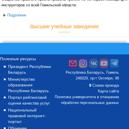
инструкторов со всей Гомельской области.
Подробнее
о Сотрудники университета приняли участие в тренинге
по оказанию первой помощи
Высшие учебные заведения
Полезные ресурсы
Президент Республики
Беларусь
Республика Беларусь, Гомель
246029, пр-т Октября, 48
Министерство
образования
Схема проезда
Республики Беларусь
Карта сайта
Портал рейтинговой
Политика университета в отношении
оценки качества услуг
обработки персональных данных
Национальный
правовой интернет-
портал
Обучение