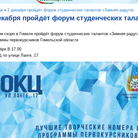
здесь
ая
»
2 декабря пройдёт форум студенческих талантов «Зимняя радуга»
екабря пройдёт форум студенческих тал
 скоро в Гомеле пройдёт форум студенческих талантов «Зимняя радуга
аммы первокурсников Гомельской области
бря В 17.00
по улице Ланге, 17.