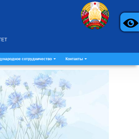
ТЕТ
ународное сотрудничество
Контакты