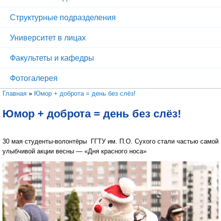
Структурные подразделения
Университет в лицах
Факультеты и кафедры
Фотогалерея
Вы здесь
Главная
»
Юмор + доброта = день без слёз!
Юмор + доброта = день без слёз!
30 мая студенты-волонтёры ГГТУ им. П.О. Сухого стали частью самой
улыбчивой акции весны — «Дня красного носа»