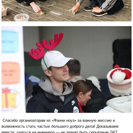
Спасибо организаторам из «Фанни ноуз» за важную миссию и
возможность стать частью большого доброго дела! Доказываем
вместе: учиться на инженера — не значит быть серьёзным 24/7.