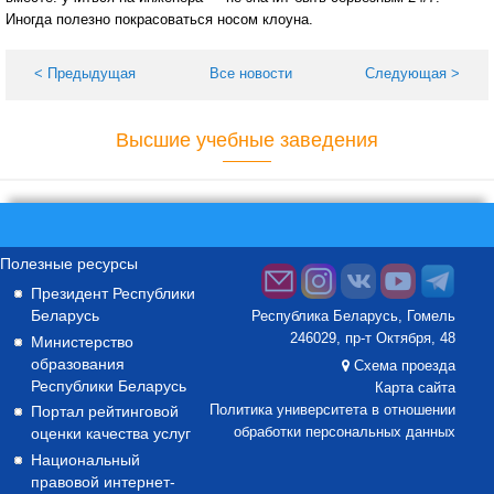
Иногда полезно покрасоваться носом клоуна.
< Предыдущая
Все новости
Следующая >
Высшие учебные заведения
Полезные ресурсы
Президент Республики
Беларусь
Республика Беларусь, Гомель
246029, пр-т Октября, 48
Министерство
образования
Схема проезда
Республики Беларусь
Карта сайта
Портал рейтинговой
Политика университета в отношении
оценки качества услуг
обработки персональных данных
Национальный
правовой интернет-