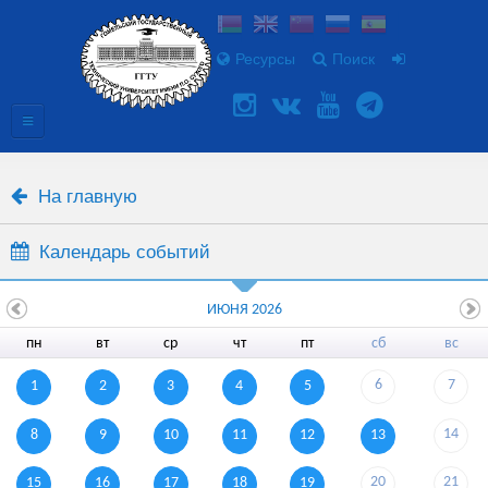
Ресурсы
Поиск
На главную
Календарь событий
ИЮНЯ 2026
пн
вт
ср
чт
пт
сб
вс
6
7
1
2
3
4
5
14
8
9
10
11
12
13
20
21
15
16
17
18
19