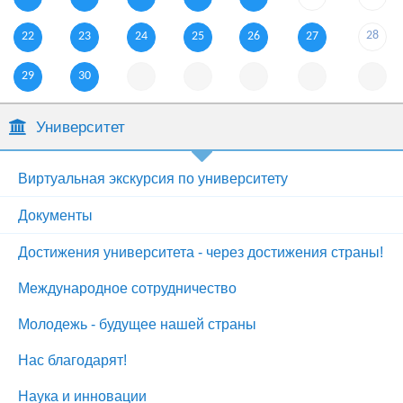
28
22
23
24
25
26
27
29
30
Университет
Виртуальная экскурсия по университету
Документы
Достижения университета - через достижения страны!
Международное сотрудничество
Молодежь - будущее нашей страны
Нас благодарят!
Наука и инновации