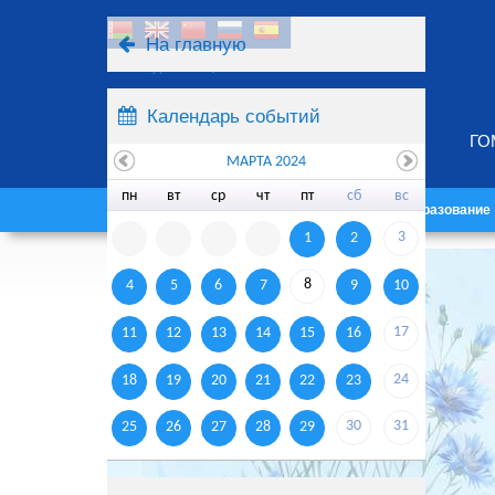
На главную
Ресурсы
Поиск
Календарь событий
ГО
МАРТА 2024
пн
вт
ср
чт
пт
сб
вс
Главная
Университет
Образование
3
1
2
8
4
5
6
7
9
10
17
11
12
13
14
15
16
24
18
19
20
21
22
23
30
31
25
26
27
28
29