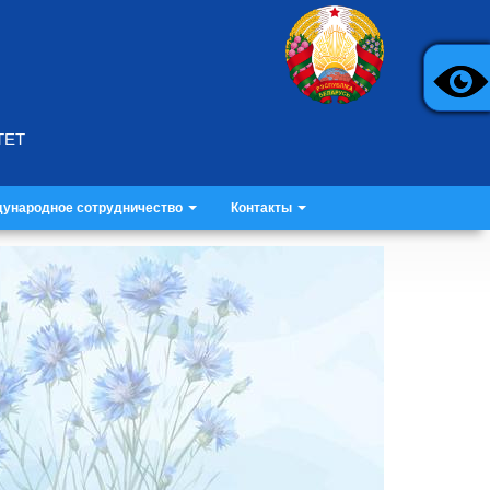
ТЕТ
ународное сотрудничество
Контакты