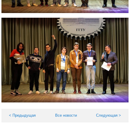
< Предыдущая
Все новости
Следующая >