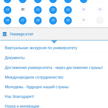
20
24
25
19
21
22
23
31
26
27
28
29
30
Университет
Виртуальная экскурсия по университету
Документы
Достижения университета - через достижения страны!
Международное сотрудничество
Молодежь - будущее нашей страны
Нас благодарят!
Наука и инновации