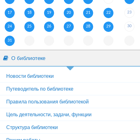
23
17
18
19
20
21
22
30
24
25
26
27
28
29
31
О библиотеке
Новости библиотеки
Путеводитель по библиотеке
Правила пользования библиотекой
Цель деятельности, задачи, функции
Структура библиотеки
Режим работы