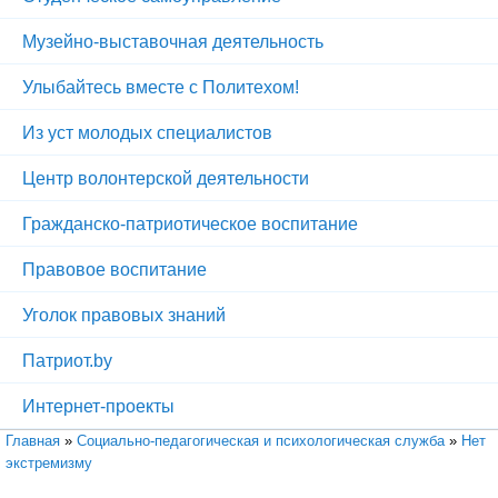
Музейно-выставочная деятельность
Улыбайтесь вместе с Политехом!
Из уст молодых специалистов
Центр волонтерской деятельности
Гражданско-патриотическое воспитание
Правовое воспитание
Уголок правовых знаний
Патриот.by
Интернет-проекты
Вы здесь
Главная
»
Социально-педагогическая и психологическая служба
»
Нет
экстремизму