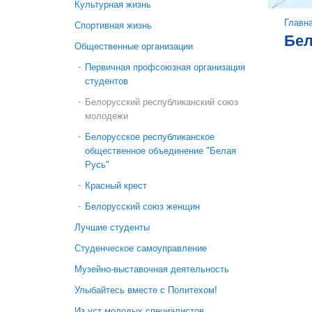
Культурная жизнь
Вы 
Главн
Спортивная жизнь
Бел
Общественные организации
Первичная профсоюзная организация
студентов
Белорусский республиканский союз
молодежи
Белорусское республиканское
общественное объединение "Белая
Русь"
Красный крест
Белорусский союз женщин
Лучшие студенты
Студенческое самоуправление
Музейно-выставочная деятельность
Улыбайтесь вместе с Политехом!
Из уст молодых специалистов