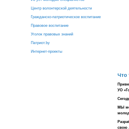
Центр волонтерской деятельности
Гражданско-патриотическое воспитание
Правовое воспитание
Уголок правовых знаний
Патриот.by
Интернет-проекты
Что
Приве
УО «Г
Сегодн
МЫ мо
молод
Разра
свою 