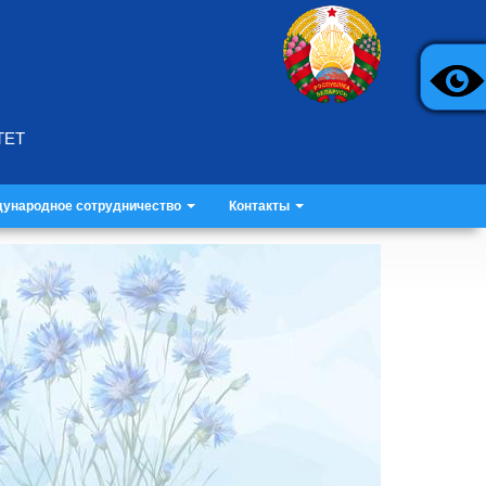
ТЕТ
ународное сотрудничество
Контакты