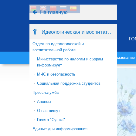
На главную
Ресурсы
Поиск
Идеологическая и воспитательная работа
ГО
Отдел по идеологической и
воспитательной работе
Главная
Университет
Образование
Министерство по налогам и сборам
информирует
МЧС и безопасность
Социальная поддержка студентов
Пресс-служба
Анонсы
О нас пишут
Газета "Сушка"
Единые дни информирования