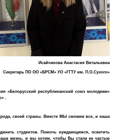
Исайчикова Анастасия Витальевна
Секретарь ПО ОО «БРСМ» УО «ГГТУ им. П.О.Сухого»
ия «Белорусский республиканский союз молодежи»
» .
рода, своей страны. Вместе МЫ сможем все, и наша
единить студентов. Помочь нуждающимся, осветить
 наша жизнь, и мы хотим, чтобы Вы стали ее частью