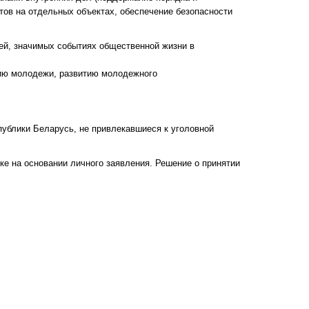
тов на отдельных объектах, обеспечение безопасности
рей, значимых событиях общественной жизни в
нию молодежи, развитию молодежного
блики Беларусь, не привлекавшиеся к уголовной
е на основании личного заявления. Решение о принятии