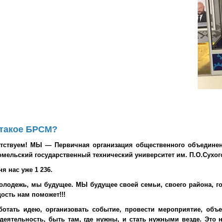
 такое БРСМ?
тствуем! МЫ — Первичная организация общественного объединен
омельский государственный технический универcитет им. П.О.Сухого
я нас уже 1 236.
лодежь, мы будущее. МЫ будущее своей семьи, своего района, го
ость нам поможет!!!
ботать идею, организовать событие, провести мероприятие, объ
деятельность, быть там, где нужны, и стать нужными везде. Это