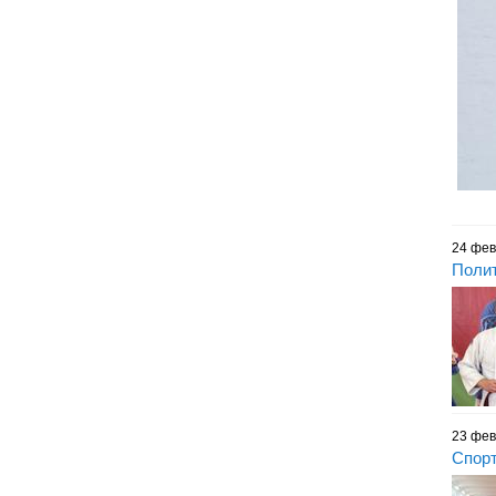
24 фев
Полит
23 фев
Спорт