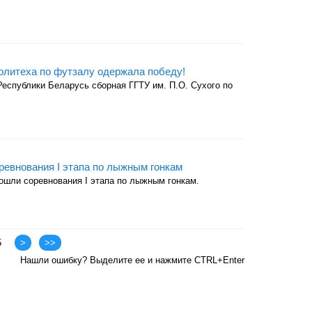
олитеха по футзалу одержала победу!
еспублики Беларусь сборная ГГТУ им. П.О. Сухого по
ревнования I этапа по лыжным гонкам
ошли соревнования I этапа по лыжным гонкам.
5
>
>>
Нашли ошибку? Выделите ее и нажмите CTRL+Enter