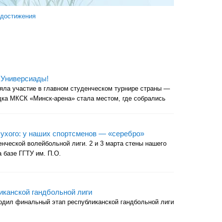
 достижения
 Универсиады!
няла участие в главном студенческом турнире страны —
ка МКСК «Минск-арена» стала местом, где собрались
Сухого: у наших спортсменов — «серебро»
ческой волейбольной лиги. 2 и 3 марта стены нашего
 базе ГГТУ им. П.О.
канской гандбольной лиги
ходил финальный этап республиканской гандбольной лиги