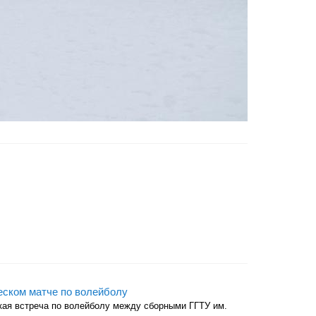
еском матче по волейболу
ая встреча по волейболу между сборными ГГТУ им.