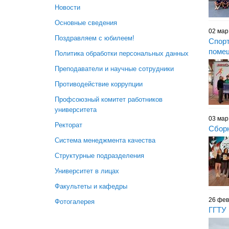
Новости
Основные сведения
02 мар
Поздравляем с юбилеем!
Спорт
поме
Политика обработки персональных данных
Преподаватели и научные сотрудники
Противодействие коррупции
Профсоюзный комитет работников
университета
03 мар
Ректорат
Сборн
Система менеджмента качества
Структурные подразделения
Университет в лицах
Факультеты и кафедры
26 фев
Фотогалерея
ГГТУ 