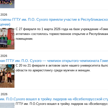
 2026
смены ГГТУ им. П.О. Сухого приняли участие в Республиканской
щении)
С 27 февраля по 1 марта 2026 года на базе учреждение «Гоме
атлетике» состоялось торжественное открытие и Республиканс
помещении.
 2026
ая ГГТУ им. П.О. Сухого — чемпион открытого чемпионата Гоме
С 20 по 21 февраля в актовом зале нашего университета был
области по армрестлингу среди мужчин и женщин.
 2026
им. П.О.Сухого вошел в тройку лидеров на «Всебелорусской ст
ГГТУ им. П.О.Сухого вошел в тройку лидеров на «Всебелорус