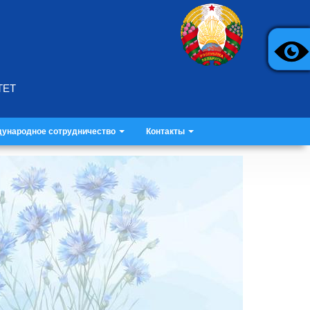
ТЕТ
ународное сотрудничество
Контакты