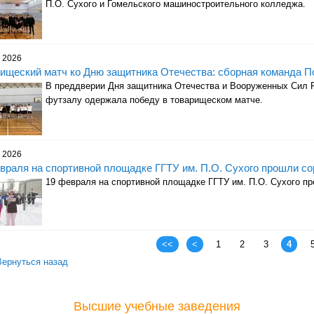
П.О. Сухого и Гомельского машиностроительного колледжа.
 2026
ищеский матч ко Дню защитника Отечества: сборная команда П
В преддверии Дня защитника Отечества и Вооруженных Сил Р
футзалу одержала победу в товарищеском матче.
 2026
враля на спортивной площадке ГГТУ им. П.О. Сухого прошли со
19 февраля на спортивной площадке ГГТУ им. П.О. Сухого пр
аницы
<<
<
1
2
3
4
Вернуться назад
Высшие учебные заведения