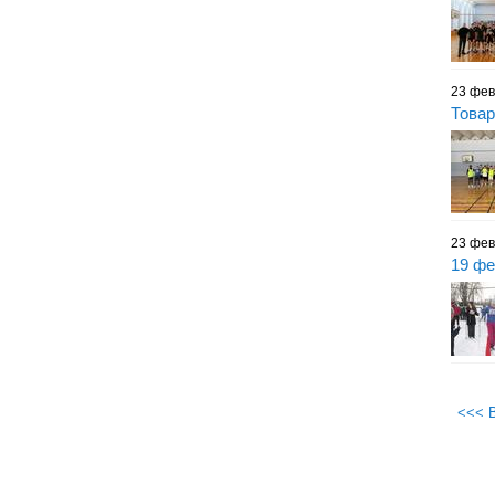
23 фев
Товар
23 фев
19 фе
Стр
<<< 