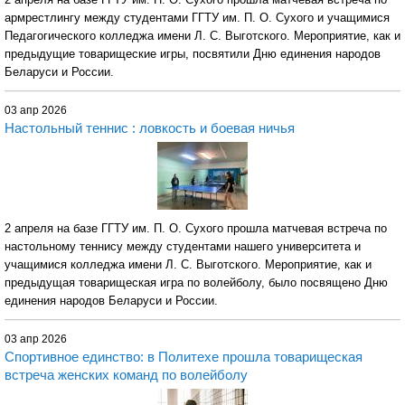
армрестлингу между студентами ГГТУ им. П. О. Сухого и учащимися
Педагогического колледжа имени Л. С. Выготского. Мероприятие, как и
предыдущие товарищеские игры, посвятили Дню единения народов
Беларуси и России.
03 апр 2026
Настольный теннис : ловкость и боевая ничья
2 апреля на базе ГГТУ им. П. О. Сухого прошла матчевая встреча по
настольному теннису между студентами нашего университета и
учащимися колледжа имени Л. С. Выготского. Мероприятие, как и
предыдущая товарищеская игра по волейболу, было посвящено Дню
единения народов Беларуси и России.
03 апр 2026
Спортивное единство: в Политехе прошла товарищеская
встреча женских команд по волейболу