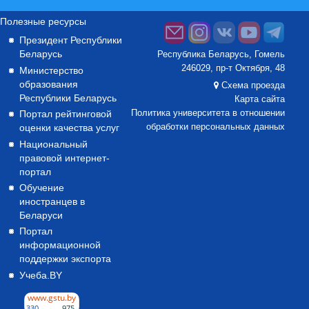
Полезные ресурсы
Президент Республики
Беларусь
Республика Беларусь, Гомель
246029, пр-т Октября, 48
Министерство
образования
Схема проезда
Республики Беларусь
Карта сайта
Портал рейтинговой
Политика университета в отношении
оценки качества услуг
обработки персональных данных
Национальный
правовой интернет-
портал
Обучение
иностранцев в
Беларуси
Портал
информационной
поддержки экспорта
Учеба.BY