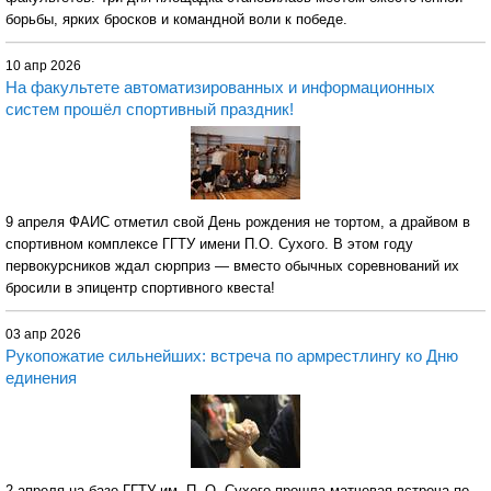
борьбы, ярких бросков и командной воли к победе.
10 апр 2026
На факультете автоматизированных и информационных
систем прошёл спортивный праздник!
9 апреля ФАИС отметил свой День рождения не тортом, а драйвом в
спортивном комплексе ГГТУ имени П.О. Сухого. В этом году
первокурсников ждал сюрприз — вместо обычных соревнований их
бросили в эпицентр спортивного квеста!
03 апр 2026
Рукопожатие сильнейших: встреча по армрестлингу ко Дню
единения
2 апреля на базе ГГТУ им. П. О. Сухого прошла матчевая встреча по