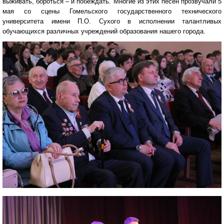
выживать, бороться – и побеждать. Многие из этих песен прозвучали 5
мая со сцены Гомельского государственного технического
университета имени П.О. Сухого в исполнении талантливых
обучающихся различных учреждений образования нашего города.