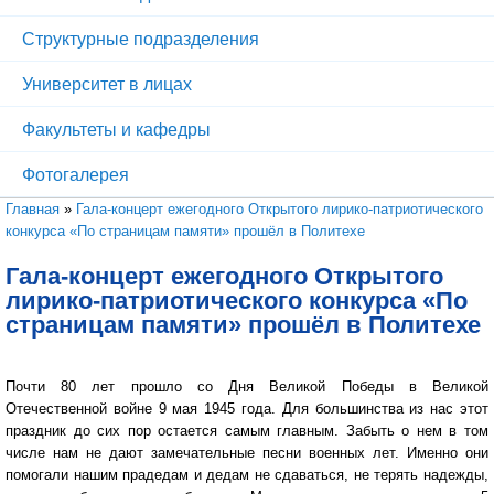
Структурные подразделения
Университет в лицах
Факультеты и кафедры
Фотогалерея
Вы здесь
Главная
»
Гала-концерт ежегодного Открытого лирико-патриотического
конкурса «По страницам памяти» прошёл в Политехе
Гала-концерт ежегодного Открытого
лирико-патриотического конкурса «По
страницам памяти» прошёл в Политехе
Почти 80 лет прошло со Дня Великой Победы в Великой
Отечественной войне 9 мая 1945 года. Для большинства из нас этот
праздник до сих пор остается самым главным. Забыть о нем в том
числе нам не дают замечательные песни военных лет. Именно они
помогали нашим прадедам и дедам не сдаваться, не терять надежды,