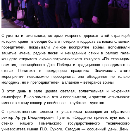
Студенты и школьники, которые искренне дорожат этой страницей
истории, хранят в сердце боль о потерях и гордость за наших славных
победителей, показывали личное восприятие войны, вспоминали
забытые имена, редкие песни и неизданные стихи в рамках гала-
концерта открытого лирико-патриотического конкурса «По страницам
памяти», посвящённого Дню Победы и традиционно проводимого в
стенах Политеха в преддверии праздника. Значимость этого
мероприятия невозможно переоценить: оно объединяет не только
молодёжь, но и преподавателей, а главное – ветеранов войны.
В этот день в зале царила светлая, волнительная и искренняя
атмосфера. Было заметно, что и исполнители, и зрители испытывают
именно к этому концерту особенное – глубокое – чувство.
С приветственным словом к участникам мероприятия обратился
ректор Артур Владимирович Путято: «Сердечно приветствую вас в
стенах нашего Гомельского государственного технического
университета имени П.О. Сухого. Сегодня — особенный день. День,