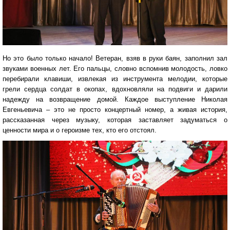
Но это было только начало! Ветеран, взяв в руки баян, заполнил зал
звуками военных лет. Его пальцы, словно вспомнив молодость, ловко
перебирали клавиши, извлекая из инструмента мелодии, которые
грели сердца солдат в окопах, вдохновляли на подвиги и дарили
надежду на возвращение домой. Каждое выступление Николая
Евгеньевича – это не просто концертный номер, а живая история,
рассказанная через музыку, которая заставляет задуматься о
ценности мира и о героизме тех, кто его отстоял.