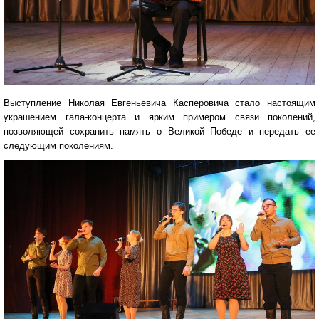
Выступление Николая Евгеньевича Касперовича стало настоящим
украшением гала-концерта и ярким примером связи поколений,
позволяющей сохранить память о Великой Победе и передать ее
следующим поколениям.