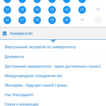
25
19
20
21
22
23
24
31
26
27
28
29
30
Университет
Виртуальная экскурсия по университету
Документы
Достижения университета - через достижения страны!
Международное сотрудничество
Молодежь - будущее нашей страны
Нас благодарят!
Наука и инновации