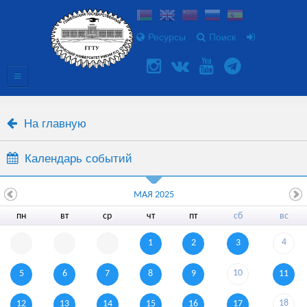
Ресурсы
Поиск
На главную
Календарь событий
МАЯ 2025
пн
вт
ср
чт
пт
сб
вс
4
1
2
3
10
5
6
7
8
9
11
18
12
13
14
15
16
17