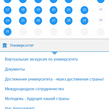
23
17
18
19
20
21
22
30
24
25
26
27
28
29
31
Университет
Виртуальная экскурсия по университету
Документы
Достижения университета - через достижения страны!
Международное сотрудничество
Молодежь - будущее нашей страны
Нас благодарят!