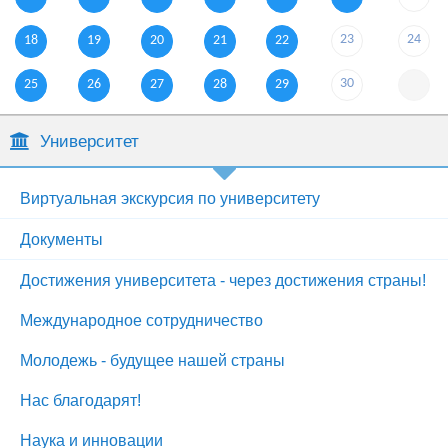
23
24
18
19
20
21
22
30
25
26
27
28
29
Университет
Виртуальная экскурсия по университету
Документы
Достижения университета - через достижения страны!
Международное сотрудничество
Молодежь - будущее нашей страны
Нас благодарят!
Наука и инновации