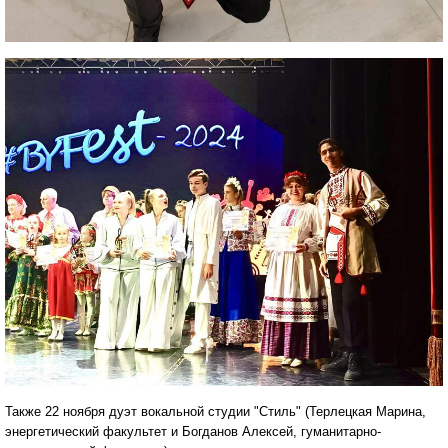
Также 22 ноября дуэт вокальной студии "Стиль" (Терлецкая Марина,
энергетический факультет и Богданов Алексей, гуманитарно-