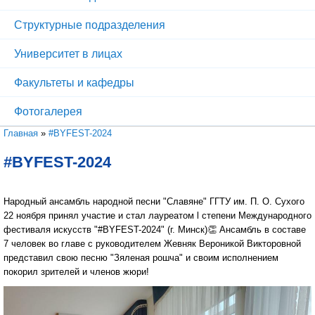
Структурные подразделения
Университет в лицах
Факультеты и кафедры
Фотогалерея
Вы здесь
Главная
»
#BYFEST-2024
#BYFEST-2024
Народный ансамбль народной песни "Славяне" ГГТУ им. П. О. Сухого
22 ноября принял участие и стал лауреатом l степени Международного
фестиваля искусств "#BYFEST-2024" (г. Минск)👏 Ансамбль в составе
7 человек во главе с руководителем Жевняк Вероникой Викторовной
представил свою песню "Зяленая рошча" и своим исполнением
покорил зрителей и членов жюри!