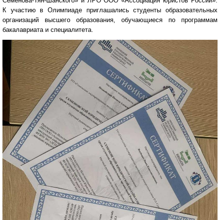
Семенова-Тян-Шанского» и ЛРО ООО «Ассоциация юристов России».
К участию в Олимпиаде приглашались студенты образовательных
организаций высшего образования, обучающиеся по программам
бакалавриата и специалитета.