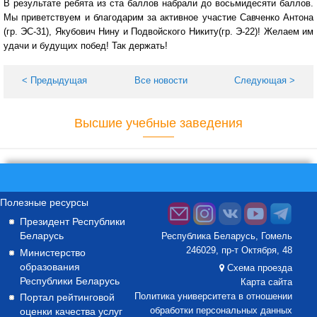
В результате ребята из ста баллов набрали до восьмидесяти баллов.
Мы приветствуем и благодарим за активное участие Савченко Антона
(гр. ЭС-31), Якубович Нину и Подвойского Никиту(гр. Э-22)! Желаем им
удачи и будущих побед! Так держать!
< Предыдущая
Все новости
Следующая >
Высшие учебные заведения
Полезные ресурсы
Президент Республики
Беларусь
Республика Беларусь, Гомель
246029, пр-т Октября, 48
Министерство
образования
Схема проезда
Республики Беларусь
Карта сайта
Портал рейтинговой
Политика университета в отношении
оценки качества услуг
обработки персональных данных