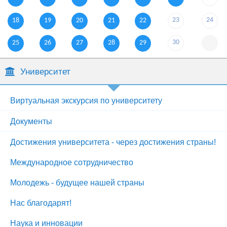
23
24
18
19
20
21
22
30
25
26
27
28
29
Университет
Виртуальная экскурсия по университету
Документы
Достижения университета - через достижения страны!
Международное сотрудничество
Молодежь - будущее нашей страны
Нас благодарят!
Наука и инновации