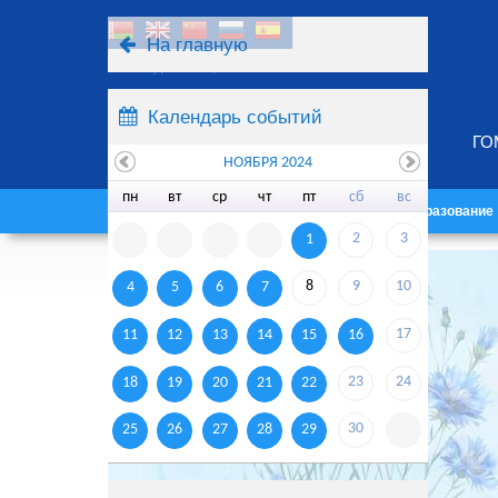
На главную
Ресурсы
Поиск
Календарь событий
ГО
НОЯБРЯ 2024
пн
вт
ср
чт
пт
сб
вс
Главная
Университет
Образование
2
3
1
8
9
10
4
5
6
7
17
11
12
13
14
15
16
23
24
18
19
20
21
22
30
25
26
27
28
29