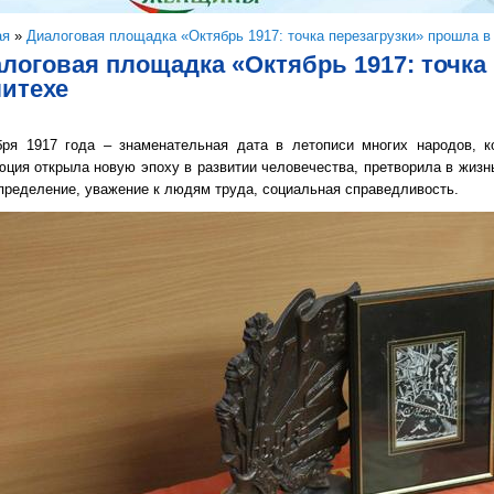
здесь
ая
»
Диалоговая площадка «Октябрь 1917: точка перезагрузки» прошла в
логовая площадка «Октябрь 1917: точка
итехе
бря 1917 года – знаменательная дата в летописи многих народов, к
ция открыла новую эпоху в развитии человечества, претворила в жизн
пределение, уважение к людям труда, социальная справедливость.