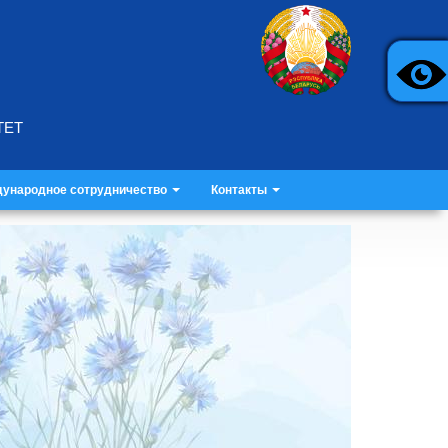
ТЕТ
ународное сотрудничество
Контакты