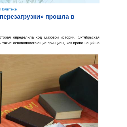
 Политехе
 перезагрузки» прошла в
оторая определила ход мировой истории. Октябрьская
ь такие основополагающие принципы, как право наций на