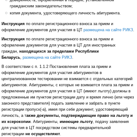
гражданским законодательством;
копия документа, удостоверяющего личность абитуриента.
Инструкция
по оплате регистрационного взноса за прием и
оформление документов для участия в ЦТ
размещена на сайте РИКЗ
.
Инструкция
по оплате регистрационного взноса за прием и
оформление документов для участия в ЦТ для иностранных
граждан,
находящихся за пределами Республики
Беларусь
,
размещена на сайте РИКЗ
.
В соответствии с п. 1.1.2 Постановления плата за прием и
оформление документов для участия абитуриентов в
централизованном тестировании не взимается с отдельных категорий
абитуриентов. Абитуриенты, с которых не взимается плата за прием и
оформление документов для участия в ЦТ (имеют льготу) должны в
предложенные им пунктом регистрации дату и время лично (или через
законного представителя) подать заявление и забрать в пункте
регистрации пропуск(-а), имея при себе документ, удостоверяющий
личность, а т
акже документы, подтверждающие право на льготу и
их ксерокопии
. Абитуриенты,
имеющие льготу
, подачу заявления
для участия в ЦТ посредством системы предварительной
регистрации
не осуществляют
.