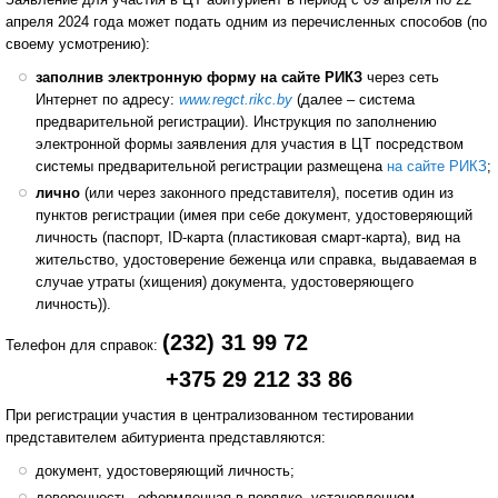
апреля 2024 года может подать одним из перечисленных способов (по
своему усмотрению):
заполнив электронную форму на сайте РИКЗ
через сеть
Интернет по адресу:
www.regct.rikc.by
(далее – система
предварительной регистрации). Инструкция по заполнению
электронной формы заявления для участия в ЦТ посредством
системы предварительной регистрации размещена
на сайте РИКЗ
;
лично
(или через законного представителя), посетив один из
пунктов регистрации (имея при себе документ, удостоверяющий
личность (паспорт, ID-карта (пластиковая смарт-карта), вид на
жительство, удостоверение беженца или справка, выдаваемая в
случае утраты (хищения) документа, удостоверяющего
личность)).
(232) 31 99 72
Телефон для справок:
+375 29 212 33 86
При регистрации участия в централизованном тестировании
представителем абитуриента представляются:
документ, удостоверяющий личность;
доверенность, оформленная в порядке, установленном