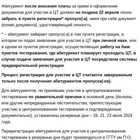
Абитуриент
после внесения платы
за прием и оформление
документов для участия в ЦТ должен
не позднее 22 апреля
лично
забрать в пункте регистрации* пропуск(-а)
, имея при себе документ
(копию документа), удостоверяющий личность.
* – абитуриент забирает пропуск(-а) в том пункте регистрации, в
котором он подал заявление для участия в ЦТ
при личной явке
, или
в одном из пунктов регистрации, осуществляющих
работу на базе
пунктов тестирования, где абитуриент планирует проходить ЦТ, в
случае подачи заявления для участия в ЦТ посредством системы
предварительной регистрации
.
Процесс регистрации для участия в ЦТ считается завершенным
только после получения абитуриентом пропуска(-ов).
Для абитуриентов, не принявших участие в централизованном
тестировании
по уважительной причине
в основной день (болезнь
или другие непредвиденные обстоятельства, препятствующие
участию в централизованном тестировании и подтвержденные
документально), установлены резервные дни – 19, 21, 23 июня 2024
года.
Перерегистрация абитуриентов для участия в централизованном
тестировании в резервные дни будет производиться в ГГТУ им.П.О.