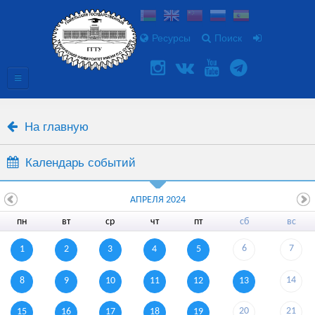
Ресурсы
Поиск
На главную
Календарь событий
АПРЕЛЯ 2024
пн
вт
ср
чт
пт
сб
вс
6
7
1
2
3
4
5
14
8
9
10
11
12
13
20
21
15
16
17
18
19