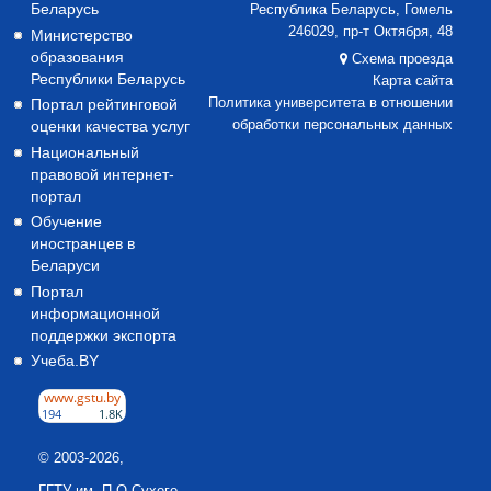
Беларусь
Республика Беларусь, Гомель
246029, пр-т Октября, 48
Министерство
образования
Схема проезда
Республики Беларусь
Карта сайта
Портал рейтинговой
Политика университета в отношении
оценки качества услуг
обработки персональных данных
Национальный
правовой интернет-
портал
Обучение
иностранцев в
Беларуси
Портал
информационной
поддержки экспорта
Учеба.BY
© 2003-2026,
ГГТУ им. П.О.Сухого