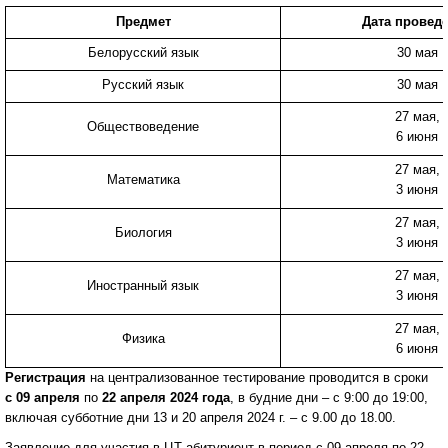
Предмет
Дата провед
Белорусский язык
30 мая
Русский язык
30 мая
27 мая,
Обществоведение
6 июня
27 мая,
Математика
3 июня
27 мая,
Биология
3 июня
27 мая,
Иностранный язык
3 июня
27 мая,
Физика
6 июня
Регистрация
на централизованное тестирование проводится в сроки
с 09 апреля
по
22 апреля 2024 года
, в будние дни – с 9:00 до 19:00,
включая субботние дни 13 и 20 апреля 2024 г. – с 9.00 до 18.00.
Заявление для участия в ЦТ абитуриент в период с 09 апреля по 22