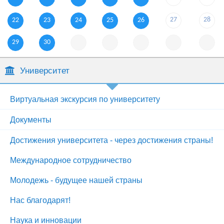
27
28
22
23
24
25
26
29
30
Университет
Виртуальная экскурсия по университету
Документы
Достижения университета - через достижения страны!
Международное сотрудничество
Молодежь - будущее нашей страны
Нас благодарят!
Наука и инновации