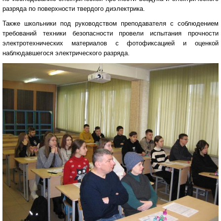
разряда по поверхности твердого диэлектрика.
Также школьники под руководством преподавателя с соблюдением
требований техники безопасности провели испытания прочности
электротехнических материалов с фотофиксацией и оценкой
наблюдавшегося электрического разряда.