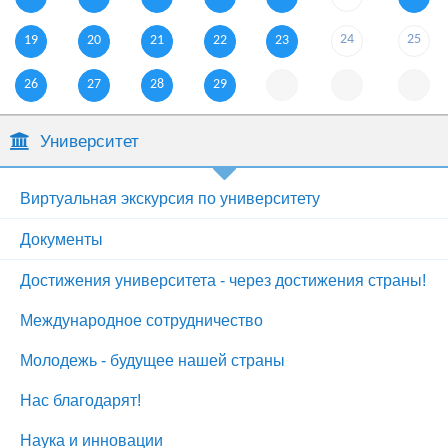
24
25
19
20
21
22
23
26
27
28
29
Университет
Виртуальная экскурсия по университету
Документы
Достижения университета - через достижения страны!
Международное сотрудничество
Молодежь - будущее нашей страны
Нас благодарят!
Наука и инновации