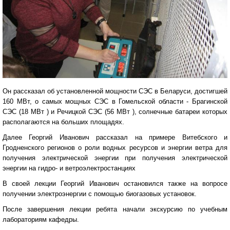
Он рассказал об установленной мощности СЭС в Беларуси, достигшей
160 МВт, о самых мощных СЭС в Гомельской области - Брагинской
СЭС (18 МВт ) и Речицкой СЭС (56 МВт ), солнечные батареи которых
располагаются на больших площадях.
Далее Георгий Иванович рассказал на примере Витебского и
Гродненского регионов о роли водных ресурсов и энергии ветра для
получения электрической энергии при получения электрической
энергии на гидро- и ветроэлектростанциях
В своей лекции Георгий Иванович остановился также на вопросе
получении электроэнергии с помощью биогазовых установок.
После завершения лекции ребята начали экскурсию по учебным
лабораториям кафедры.