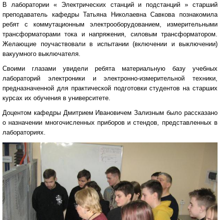
В лаборатории « Электрических станций и подстанций » старший
преподаватель кафедры Татьяна Николаевна Савкова познакомила
ребят с коммутационным электрооборудованием, измерительными
трансформаторами тока и напряжения, силовым трансформатором.
Желающие поучаствовали в испытании (включении и выключении)
вакуумного выключателя.
Своими глазами увидели ребята материальную базу учебных
лабораторий электроники и электронно-измерительной техники,
предназначенной для практической подготовки студентов на старших
курсах их обучения в университете.
Доцентом кафедры Дмитрием Ивановичем Зализным было рассказано
о назначении многочисленных приборов и стендов, представленных в
лабораториях.