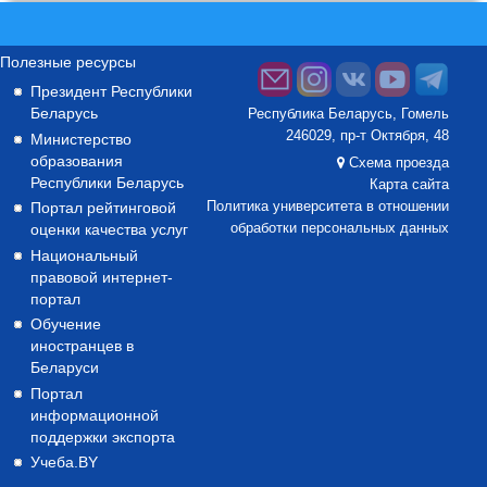
Полезные ресурсы
Президент Республики
Беларусь
Республика Беларусь, Гомель
246029, пр-т Октября, 48
Министерство
образования
Схема проезда
Республики Беларусь
Карта сайта
Портал рейтинговой
Политика университета в отношении
оценки качества услуг
обработки персональных данных
Национальный
правовой интернет-
портал
Обучение
иностранцев в
Беларуси
Портал
информационной
поддержки экспорта
Учеба.BY