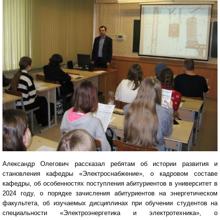
Александр Олегович рассказал ребятам об истории развития и
становления кафедры «Электроснабжение», о кадровом составе
кафедры, об особенностях поступления абитуриентов в университет в
2024 году, о порядке зачисления абитуриентов на энергетическом
факультета, об изучаемых дисциплинах при обучении студентов на
специальности «Электроэнергетика и электротехника», о