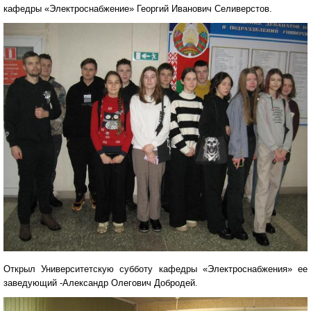
кафедры «Электроснабжение» Георгий Иванович Селиверстов.
Открыл Университетскую субботу кафедры «Электроснабжения» ее
заведующий -Александр Олегович Добродей.