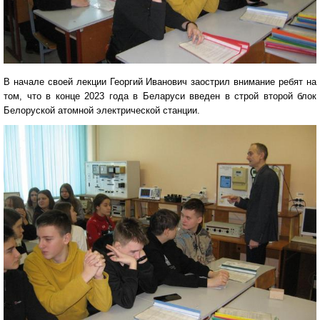
В начале своей лекции Георгий Иванович заострил внимание ребят на
том, что в конце 2023 года в Беларуси введен в строй второй блок
Белоруской атомной электрической станции.