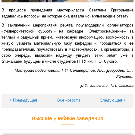
В процессе проведения мастер-класса Светлане Григорьевне
задавались вопросы, на которые она давала исчерпывающие ответы.
В заключении мероприятия ребята поблагодарили организаторов
«Университетской субботы» на кафедре «Электроснабжение» за
теплый и радушный прием, интересную информацию, возможность в
живую увидеть материальную базу кафедры и пообщаться с ее
преподавателями, поучаствовать в мастер-классах, а организаторы, в
свою очередь, выразили надежду увидеть этих ребят уже в
ближайшем будущем в числе студентов ГГТУ им. П.О. Сухого.
Материал подготовили: Г.И. Селиверстов, А.О. Добродей, С.Г.
Жуковец,
Д.И. Зализный, Т.Н. Савкова
< Предыдущая
Все новости
Следующая >
Высшие учебные заведения