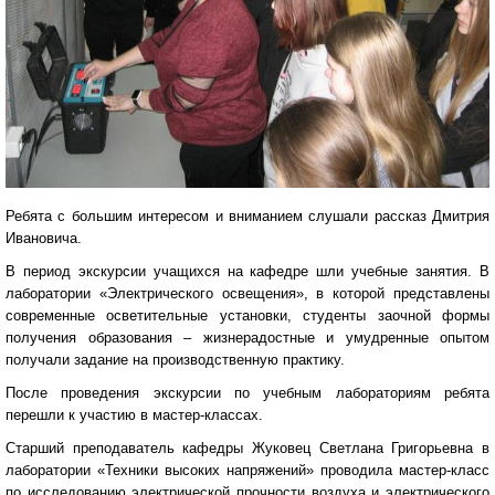
Ребята с большим интересом и вниманием слушали рассказ Дмитрия
Ивановича.
В период экскурсии учащихся на кафедре шли учебные занятия. В
лаборатории «Электрического освещения», в которой представлены
современные осветительные установки, студенты заочной формы
получения образования – жизнерадостные и умудренные опытом
получали задание на производственную практику.
После проведения экскурсии по учебным лабораториям ребята
перешли к участию в мастер-классах.
Старший преподаватель кафедры Жуковец Светлана Григорьевна в
лаборатории «Техники высоких напряжений» проводила мастер-класс
по исследованию электрической прочности воздуха и электрического