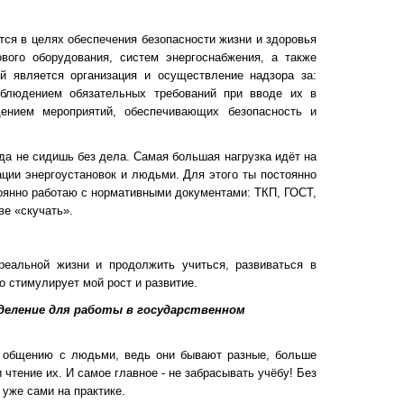
тся в целях обеспечения безопасности жизни и здоровья
ового оборудования, систем энергоснабжения, а также
 является организация и осуществление надзора за:
соблюдением обязательных требований при вводе их в
дением мероприятий, обеспечивающих безопасность и
да не сидишь без дела. Самая большая нагрузка идёт на
ации энергоустановок и людьми. Для этого ты постоянно
оянно работаю с нормативными документами: ТКП, ГОСТ,
ве «скучать».
альной жизни и продолжить учиться, развиваться в
 стимулирует мой рост и развитие.
деление для работы в государственном
 общению с людьми, ведь они бывают разные, больше
 чтение их. И самое главное - не забрасывать учёбу! Без
 уже сами на практике.