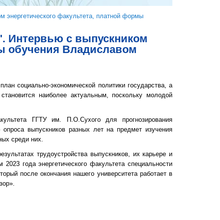
ом энергетического факультета, платной формы
". Интервью с выпускником
мы обучения Владиславом
ан социально-экономической политики государства, а
 становится наиболее актуальным, поскольку молодой
льтета ГГТУ им. П.О.Сухого для прогнозирования
 опроса выпускников разных лет на предмет изучения
ных среди них.
ультатах трудоустройства выпускников, их карьере и
м 2023 года энергетического факультета специальности
торый после окончания нашего университета работает в
зор».