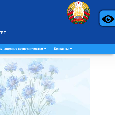
ТЕТ
ународное сотрудничество
Контакты