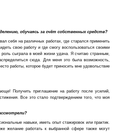
еделению, обучаясь за счёт собственных средств?
ал себя на различных работах, где старался применить
видеть свою работу и где смогу воспользоваться своими
роль сыграла в моей жизни удача. Я считаю странным,
распределиться сюда. Для меня это была возможность,
место работы, которое будет приносить мне удовольствие
юще! Получить приглашение на работу после усилий,
тижения. Все это стало подтверждением того, что моя
ассмотрели?
иональные навыки, иметь опыт стажировок или практик.
кже желание работать к выбранной сфере также могут