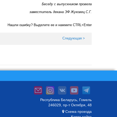
Беседу с выпускником провела
заместитель декана ЭФ Жуковец С.Г.
Нашли ошибку? Выделите ее и нажмите CTRL+Enter
Следующая >
Республика Беларусь, Гомель
246029, пр-т Октября, 48
Схема проезда
Карта сайта