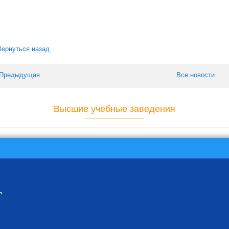
Вернуться назад
 Предыдущая
Все новости
Высшие учебные заведения
ь