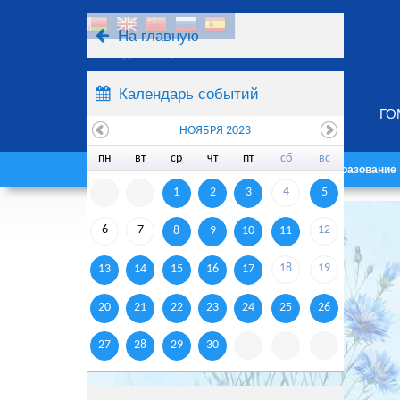
На главную
Ресурсы
Поиск
Календарь событий
ГО
НОЯБРЯ 2023
пн
вт
ср
чт
пт
сб
вс
Главная
Университет
Образование
4
1
2
3
5
6
7
12
8
9
10
11
18
19
13
14
15
16
17
20
21
22
23
24
25
26
27
28
29
30