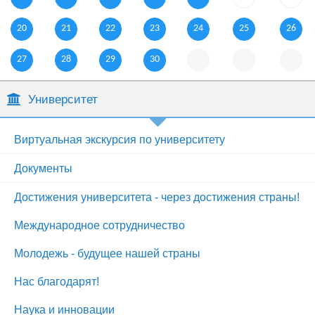
20
21
22
23
24
25
26
27
28
29
30
Университет
Виртуальная экскурсия по университету
Документы
Достижения университета - через достижения страны!
Международное сотрудничество
Молодежь - будущее нашей страны
Нас благодарят!
Наука и инновации