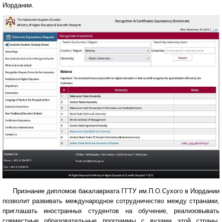
Иордании.
Признание дипломов бакалавриата ГГТУ им.П.О.Сухого в Иордании
позволит развивать международное сотрудничество между странами,
приглашать иностранных студентов на обучение, реализовывать
совместные образовательные программы с вузами этой страны,