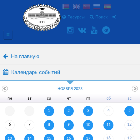
Ресурсы
Поиск
На главную
Календарь событий
НОЯБРЯ 2023
пн
вт
ср
чт
пт
сб
вс
4
1
2
3
5
6
7
12
8
9
10
11
18
19
13
14
15
16
17