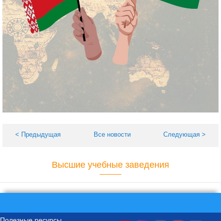
< Предыдущая
Все новости
Следующая >
Высшие учебные заведения
Полезные ресурсы