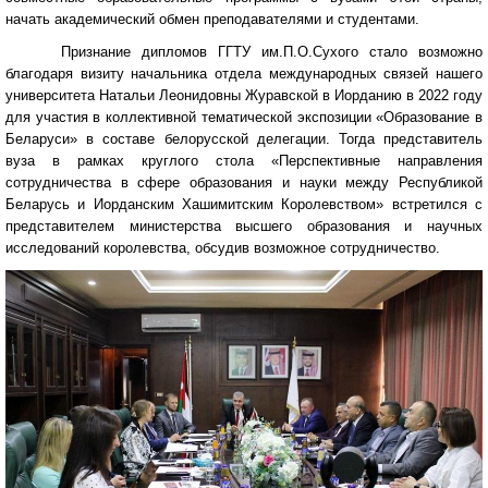
начать академический обмен преподавателями и студентами.
Признание дипломов ГГТУ им.П.О.Сухого стало возможно
благодаря визиту начальника отдела международных связей нашего
университета Натальи Леонидовны Журавской в Иорданию в 2022 году
для участия в коллективной тематической экспозиции «Образование в
Беларуси» в составе белорусской делегации. Тогда представитель
вуза в рамках круглого стола «Перспективные направления
сотрудничества в сфере образования и науки между Республикой
Беларусь и Иорданским Хашимитским Королевством» встретился с
представителем министерства высшего образования и научных
исследований королевства, обсудив возможное сотрудничество.