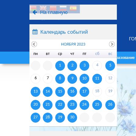
На главную
Ресурсы
Поиск
Календарь событий
ГО
НОЯБРЯ 2023
пн
вт
ср
чт
пт
сб
вс
Главная
Университет
Образование
4
1
2
3
5
6
7
12
8
9
10
11
18
19
13
14
15
16
17
20
21
22
23
24
25
26
27
28
29
30