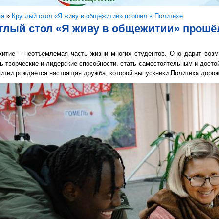
здесь
ая
»
Круглый стол «Я живу в общежитии» прошёл в Политехе
глый стол «Я живу в общежитии» прошё
итие – неотъемлемая часть жизни многих студентов. Оно дарит возм
ь творческие и лидерские способности, стать самостоятельным и досто
итии рождается настоящая дружба, которой выпускники Политеха дорож