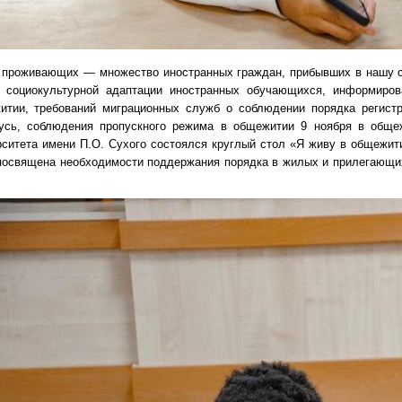
 проживающих — множество иностранных граждан, прибывших в нашу ст
 социокультурной адаптации иностранных обучающихся, информиров
итии, требований миграционных служб о соблюдении порядка регистр
усь, соблюдения пропускного режима в общежитии 9 ноября в общеж
рситета имени П.О. Сухого состоялся круглый стол «Я живу в общежит
посвящена необходимости поддержания порядка в жилых и прилегающи