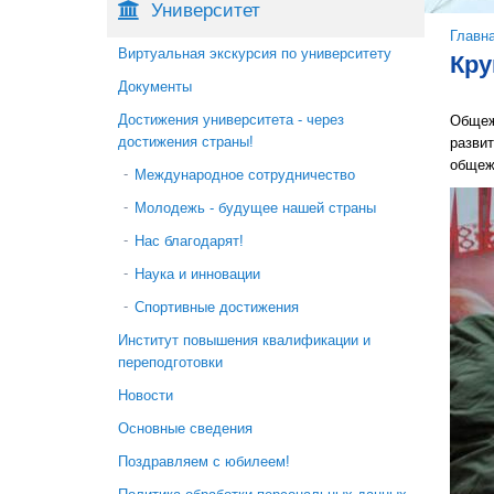
Университет
Вы 
Главн
Виртуальная экскурсия по университету
Кру
Документы
Достижения университета - через
Общеж
достижения страны!
развит
общеж
Международное сотрудничество
Молодежь - будущее нашей страны
Нас благодарят!
Наука и инновации
Спортивные достижения
Институт повышения квалификации и
переподготовки
Новости
Основные сведения
Поздравляем с юбилеем!