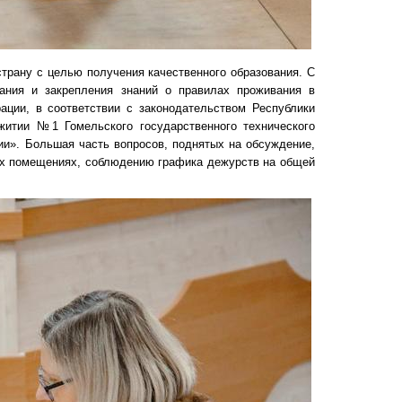
рану с целью получения качественного образования. С
ания и закрепления знаний о правилах проживания в
ации, в соответствии с законодательством Республики
итии №1 Гомельского государственного технического
ии». Большая часть вопросов, поднятых на обсуждение,
х помещениях, соблюдению графика дежурств на общей