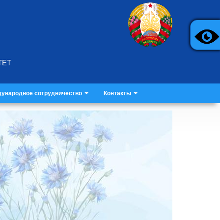
ТЕТ
ународное сотрудничество
Контакты